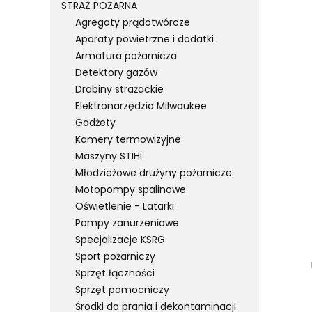
STRAŻ POŻARNA
Agregaty prądotwórcze
Aparaty powietrzne i dodatki
List
Armatura pożarnicza
Detektory gazów
Drabiny strażackie
Elektronarzędzia Milwaukee
Gadżety
Kamery termowizyjne
Maszyny STIHL
Młodzieżowe drużyny pożarnicze
Motopompy spalinowe
Oświetlenie - Latarki
Pompy zanurzeniowe
Specjalizacje KSRG
Sport pożarniczy
Sprzęt łączności
Sprzęt pomocniczy
Środki do prania i dekontaminacji