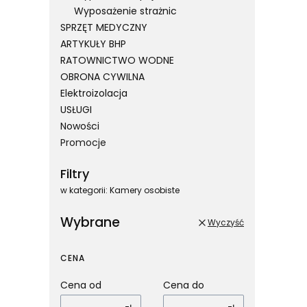
Wyposażenie strażnic
SPRZĘT MEDYCZNY
ARTYKUŁY BHP
RATOWNICTWO WODNE
OBRONA CYWILNA
Elektroizolacja
USŁUGI
Nowości
Promocje
Koniec menu
Filtry
w kategorii: Kamery osobiste
Wybrane
Wyczyść
CENA
Cena od
Cena do