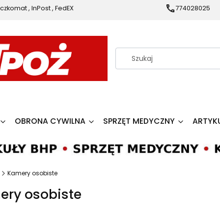
czkomat , InPost , FedEX
774028025
OBRONA CYWILNA
SPRZĘT MEDYCZNY
ARTYK
Kamery osobiste
ery osobiste