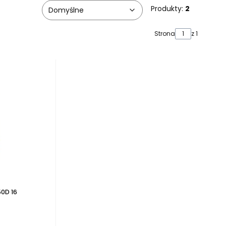
Produkty:
2
Domyślne
Strona
z 1
0D 16