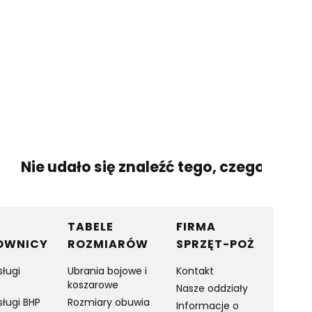
Nie udało się znaleźć tego, czego szukasz
TABELE
FIRMA
OWNICY
ROZMIARÓW
SPRZĘT-POŻ
sługi
Ubrania bojowe i
Kontakt
koszarowe
Nasze oddziały
sługi BHP
Rozmiary obuwia
Informacje o