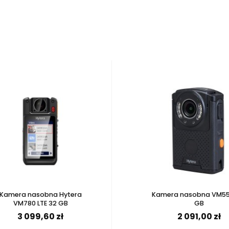
a produktów
Kamera nasobna Hytera
Kamera nasobna VM55
VM780 LTE 32 GB
GB
3 099,60 zł
2 091,00 zł