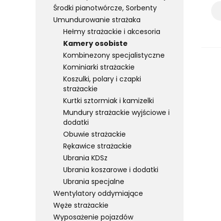
Środki pianotwórcze, Sorbenty
Umundurowanie strażaka
Hełmy strażackie i akcesoria
Kamery osobiste
Kombinezony specjalistyczne
Kominiarki strażackie
Koszulki, polary i czapki
strażackie
Kurtki sztormiak i kamizelki
Mundury strażackie wyjściowe i
dodatki
Obuwie strażackie
Rękawice strażackie
Ubrania KDSz
Ubrania koszarowe i dodatki
Ubrania specjalne
Wentylatory oddymiające
Węże strażackie
Wyposażenie pojazdów