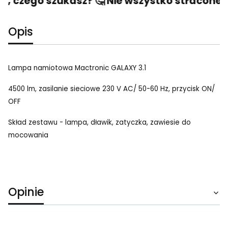
o, czego szukasz? 🤔 Nie wszystko stracone! 
Opis
Lampa namiotowa Mactronic GALAXY 3.1
4500 lm, zasilanie sieciowe 230 V AC/ 50-60 Hz, przycisk ON/
OFF
Skład zestawu - lampa, dławik, zatyczka, zawiesie do
mocowania
Opinie