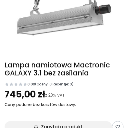
Lampa namiotowa Mactronic
GALAXY 3.1 bez zasilania
0.00
(Oceny: 0 Recenzje: 0)
Przejdź do sekcji Opinie
745,00 zł
z
23%
VAT
Ceny podane bez kosztów dostawy.
Zapytaj o produkt