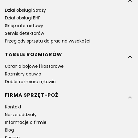
Dział obsługi Straży
Dział obsługi BHP
Sklep internetowy
Serwis detektorów
Przeglądy sprzętu do prac na wysokości
TABELE ROZMIARÓW
Ubrania bojowe i koszarowe
Rozmiary obuwia
Dobór rozmiaru rękawic
FIRMA SPRZĘT-POŻ
Kontakt
Nasze oddziały
Informacje o firmie
Blog
Kariera