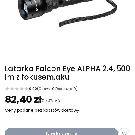
Latarka Falcon Eye ALPHA 2.4, 500
lm z fokusem,aku
0.00
(Oceny: 0 Recenzje: 0)
Przejdź do sekcji Opinie
82,40 zł
z
23%
VAT
Ceny podane bez kosztów dostawy.
Niedostępny