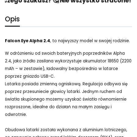
, czego szukasz? 🤔 Nie wszystko stracone! 🙂
Opis
Falcon Eye Alpha 2.4
, to najwyższy model w swojej rodzinie.
W odróżnieniu od swoich bateryjnych poprzedników Alpha
2.4, jako źródło zasilana wykorzystuje akumulator 18650 (2200
mAh – w zestawie), ładowalny bezpośrednio w latarce
poprzez gniazdo USB-C.
Latarka posiada zmienną ogniskową. Regulacja odbywa się
poprzez przesuniecie głowicy latarki. Jednym ruchem od
światła skupionego możemy uzyskać światło równomiernie
rozproszone, idealne do działań na małym zasięgu i
odwrotnie.
Obudowa latarki została wykonana z aluminium lotniczego,