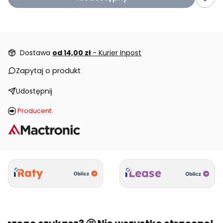
Dostawa
od 14,00 zł
- Kurier Inpost
Zapytaj o produkt
Udostępnij
Producent: