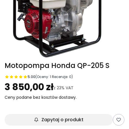
Motopompa Honda QP-205 S
5.00
(Oceny: 1 Recenzje: 0)
Przejdź do sekcji Opinie
3 850,00 zł
z
23%
VAT
Ceny podane bez kosztów dostawy.
Zapytaj o produkt