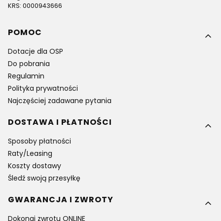
KRS: 0000943666
Linki w stopce
POMOC
Dotacje dla OSP
Do pobrania
Regulamin
Polityka prywatności
Najczęściej zadawane pytania
DOSTAWA I PŁATNOŚCI
Sposoby płatności
Raty/Leasing
Koszty dostawy
Śledź swoją przesyłkę
GWARANCJA I ZWROTY
Dokonaj zwrotu ONLINE