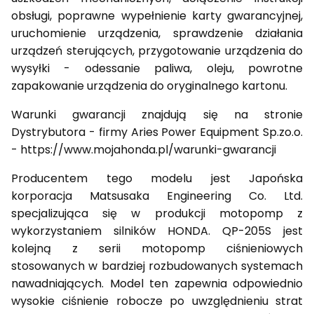
obsługi, poprawne wypełnienie karty gwarancyjnej,
uruchomienie urządzenia, sprawdzenie działania
urządzeń sterujących, przygotowanie urządzenia do
wysyłki - odessanie paliwa, oleju, powrotne
zapakowanie urządzenia do oryginalnego kartonu.
Warunki gwarancji znajdują się na stronie
Dystrybutora - firmy Aries Power Equipment Sp.zo.o.
- https://www.mojahonda.pl/warunki-gwarancji
Producentem tego modelu jest Japońska
korporacja Matsusaka Engineering Co. Ltd.
specjalizująca się w produkcji motopomp z
wykorzystaniem silników HONDA. QP-205S jest
kolejną z serii motopomp ciśnieniowych
stosowanych w bardziej rozbudowanych systemach
nawadniających. Model ten zapewnia odpowiednio
wysokie ciśnienie robocze po uwzględnieniu strat