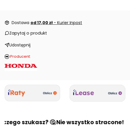
Dostawa
od 17,00 zł
- Kurier Inpost
Zapytaj o produkt
Udostępnij
Producent:
 czego szukasz? 🤔 Nie wszystko stracone! 🙂 