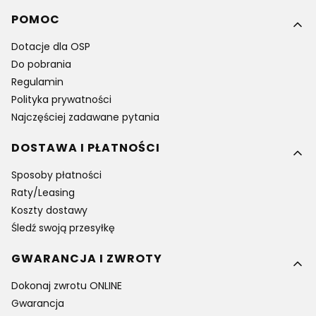
Linki w stopce
POMOC
Dotacje dla OSP
Do pobrania
Regulamin
Polityka prywatności
Najczęściej zadawane pytania
DOSTAWA I PŁATNOŚCI
Sposoby płatności
Raty/Leasing
Koszty dostawy
Śledź swoją przesyłkę
GWARANCJA I ZWROTY
Dokonaj zwrotu ONLINE
Gwarancja