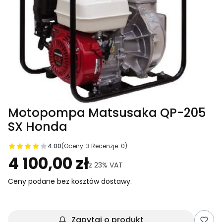
Motopompa Matsusaka QP-205
SX Honda
4.00
(Oceny: 3 Recenzje: 0)
Przejdź do sekcji Opinie
4 100,00 zł
z
23%
VAT
Ceny podane bez kosztów dostawy.
Zapytaj o produkt