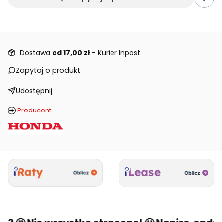
Dostawa
od 17,00 zł
- Kurier Inpost
Zapytaj o produkt
Udostępnij
Producent: