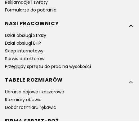
Reklamacje i zwroty
Formularze do pobrania
NASI PRACOWNICY
Dział obsługi Straży
Dział obsługi BHP
Sklep internetowy
Serwis detektorów
Przeglądy sprzętu do prac na wysokości
TABELE ROZMIARÓW
Ubrania bojowe i koszarowe
Rozmiary obuwia
Dobór rozmiaru rękawic
FIRMA SPRZĘT-POŻ
Kontakt