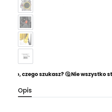
tego, czego szukasz? 🤔 Nie wszystko strac
Opis