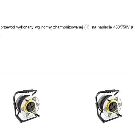
rzewód wykonany wg normy zharmonizowanej (H), na napięcie 450/750V (07)
.