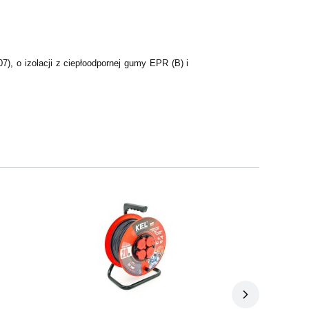
, o izolacji z ciepłoodpornej gumy EPR (B) i