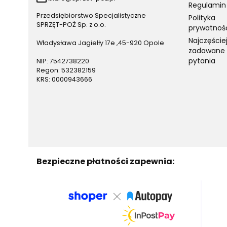
Regulamin
Przedsiębiorstwo Specjalistyczne
Polityka
SPRZĘT-POŻ Sp. z o.o.
prywatnoś
Najczęście
Władysława Jagiełły 17e ,45-920 Opole
zadawane
pytania
NIP: 7542738220
Regon: 532382159
KRS: 0000943666
Bezpieczne płatności zapewnia: