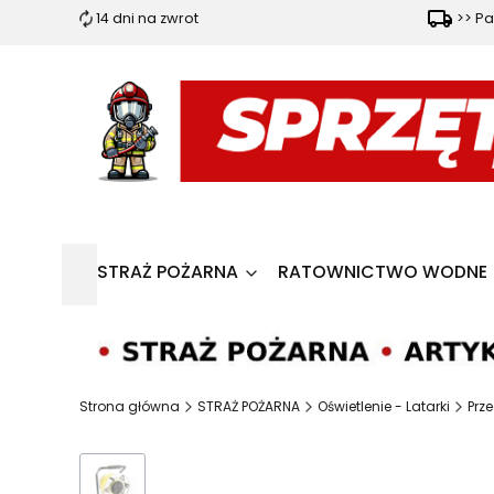
14 dni na zwrot
>> Pa
STRAŻ POŻARNA
RATOWNICTWO WODNE
Strona główna
STRAŻ POŻARNA
Oświetlenie - Latarki
Prz