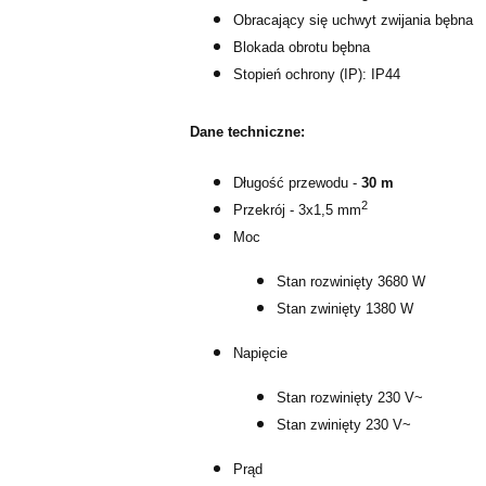
Obracający się uchwyt zwijania bębna
Blokada obrotu bębna
Stopień ochrony (IP): IP44
Dane techniczne:
Długość przewodu -
30 m
2
Przekrój - 3x1,5 mm
Moc
Stan rozwinięty 3680 W
Stan zwinięty 1380 W
Napięcie
Stan rozwinięty 230 V~
Stan zwinięty 230 V~
Prąd