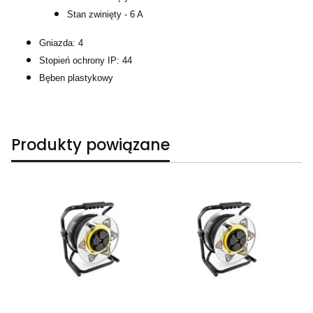
Stan zwinięty - 6 A
Gniazda: 4
Stopień ochrony IP: 44
Bęben plastykowy
Produkty powiązane