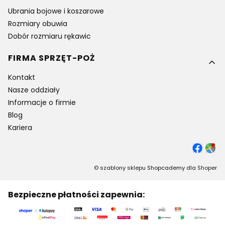
Ubrania bojowe i koszarowe
Rozmiary obuwia
Dobór rozmiaru rękawic
FIRMA SPRZĘT-POŻ
Kontakt
Nasze oddziały
Informacje o firmie
Blog
Kariera
©
szablony sklepu
Shopcademy dla
Shoper
Bezpieczne płatności zapewnia: