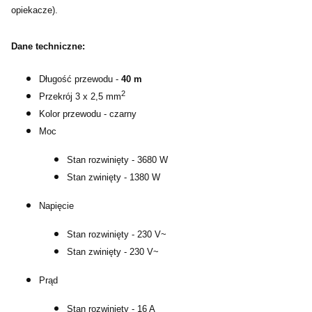
opiekacze).
Dane techniczne:
Długość przewodu -
40 m
2
Przekrój 3 x 2,5 mm
Kolor przewodu - czarny
Moc
Stan rozwinięty - 3680 W
Stan zwinięty - 1380 W
Napięcie
Stan rozwinięty - 230 V~
Stan zwinięty - 230 V~
Prąd
Stan rozwinięty - 16 A