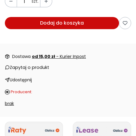
szt.
Dodaj do koszyka
Dostawa
od 15,00 zł
- Kurier Inpost
Zapytaj o produkt
Udostępnij
Producent:
brak