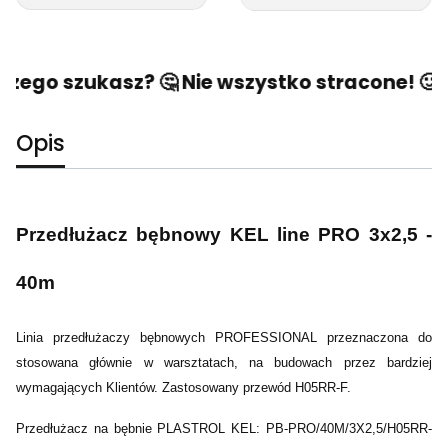
czego szukasz? 🤔 Nie wszystko stracone! 🙂 N
Opis
Przedłużacz bębnowy KEL line PRO 3x2,5 -
40m
Linia przedłużaczy bębnowych PROFESSIONAL przeznaczona do
stosowana głównie w warsztatach, na budowach przez bardziej
wymagających Klientów. Zastosowany przewód H05RR-F.
Przedłużacz na bębnie PLASTROL KEL: PB-PRO/40M/3X2,5/H05RR-