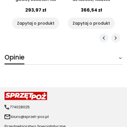
293,97 zł
366,54 zł
Zapytaj o produkt
Zapytaj o produkt
Opinie
774028025
biuro@sprzet-poz.pl
Przedsiębiorstwo Specjalistyczne