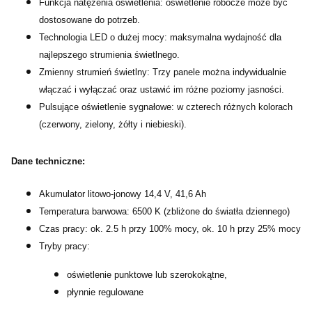
Funkcja natężenia oświetlenia: oświetlenie robocze może być
dostosowane do potrzeb.
Technologia LED o dużej mocy: maksymalna wydajność dla
najlepszego strumienia świetlnego.
Zmienny strumień świetlny: Trzy panele można indywidualnie
włączać i wyłączać oraz ustawić im różne poziomy jasności.
Pulsujące oświetlenie sygnałowe: w czterech różnych kolorach
(czerwony, zielony, żółty i niebieski).
Dane techniczne:
Akumulator litowo-jonowy 14,4 V, 41,6 Ah
Temperatura barwowa: 6500 K (zbliżone do światła dziennego)
Czas pracy: ok. 2.5 h przy 100% mocy, ok. 10 h przy 25% mocy
Tryby pracy:
oświetlenie punktowe lub szerokokątne,
płynnie regulowane