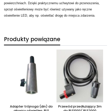
powierzchniach. Dzięki praktycznemu uchwytowi do przenoszenia,
sprzęt oświetleniowy może być również używany jako ręczne
oświetlenie LED, aby np. oświetlać drogę do miejsca zdarzenia.
Produkty powiązane
Adapter trójnoga (din) do
Przewód przedłużający 3m
głowicy oświetlen. RLS
do RLS1000/ RLS2000