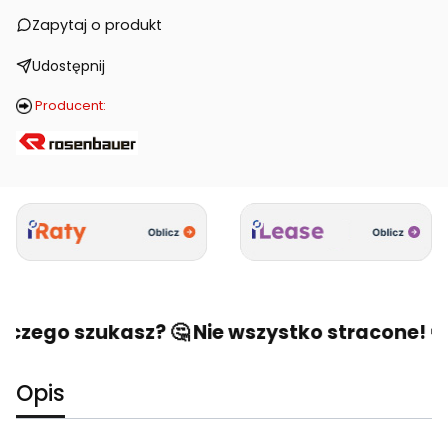
Zapytaj o produkt
Udostępnij
Producent:
czego szukasz? 🤔 Nie wszystko stracone! 🙂 
Opis