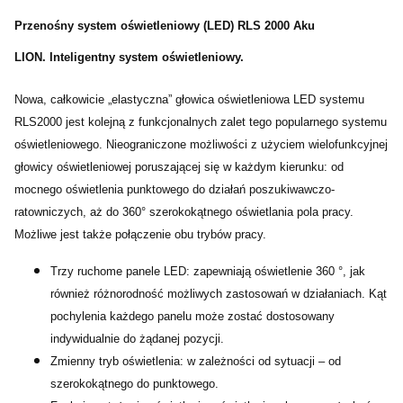
Przenośny system oświetleniowy (LED) RLS 2000 Aku
LION. Inteligentny system oświetleniowy.
Nowa, całkowicie „elastyczna” głowica oświetleniowa LED systemu
RLS2000 jest kolejną z funkcjonalnych zalet tego popularnego systemu
oświetleniowego. Nieograniczone możliwości z użyciem wielofunkcyjnej
głowicy oświetleniowej poruszającej się w każdym kierunku: od
mocnego oświetlenia punktowego do działań poszukiwawczo-
ratowniczych, aż do 360° szerokokątnego oświetlania pola pracy.
Możliwe jest także połączenie obu trybów pracy.
Trzy ruchome panele LED: zapewniają oświetlenie 360 °, jak
również różnorodność możliwych zastosowań w działaniach. Kąt
pochylenia każdego panelu może zostać dostosowany
indywidualnie do żądanej pozycji.
Zmienny tryb oświetlenia: w zależności od sytuacji – od
szerokokątnego do punktowego.