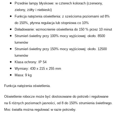
Przednie lampy błyskowe: w czterech kolorach (czerwony,
zielony, żółty i niebieski)
Funkcja natężenia oświetlenia: z sześcioma poziomami od 8%
do 150%, płynna regulacja lub stopniowa co 10%
Doładowanie: wzmocnienie oświetlenia do 150 % przez 10 minut
Strumień świetlny przy 100% mocy wyjściowej: około. 8500
lumenów
Strumień świetlny przy 150% mocy wyjściowej: około. 12500
lumenów
Klasa ochrony: IP 54
Wymiary: 430 x 215 x 255 mm
Masa: 9 kg
Funkcja natężenia oświetlenia.
Oświetlenie robocze może być dostosowane do potrzeb i regulowane
na 6 różnych poziomach jasności, od 8 do 150% strumienia świetlnego.
Moc światła można regulować w razie potrzeby.