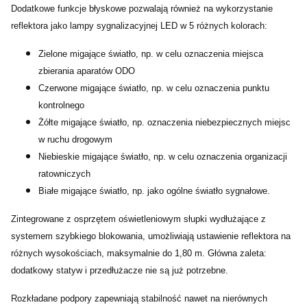
Dodatkowe funkcje błyskowe pozwalają również na wykorzystanie
reflektora jako lampy sygnalizacyjnej LED w 5 różnych kolorach:
Zielone migające światło, np. w celu oznaczenia miejsca
zbierania aparatów ODO
Czerwone migające światło, np. w celu oznaczenia punktu
kontrolnego
Żółte migające światło, np. oznaczenia niebezpiecznych miejsc
w ruchu drogowym
Niebieskie migające światło, np. w celu oznaczenia organizacji
ratowniczych
Białe migające światło, np. jako ogólne światło sygnałowe.
Zintegrowane z osprzętem oświetleniowym słupki wydłużające z
systemem szybkiego blokowania, umożliwiają ustawienie reflektora na
różnych wysokościach, maksymalnie do 1,80 m. Główna zaleta:
dodatkowy statyw i przedłużacze nie są już potrzebne.
Rozkładane podpory zapewniają stabilność nawet na nierównych