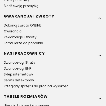
Koszty dostawy
Śledź swoją przesyłkę
GWARANCJA I ZWROTY
Dokonaj zwrotu ONLINE
Gwarancja
Reklamacje i zwroty
Formularze do pobrania
NASI PRACOWNICY
Dział obsługi Straży
Dział obsługi BHP
Sklep internetowy
Serwis detektorów
Przeglądy sprzętu do prac na wysokości
TABELE ROZMIARÓW
Ubrania bojowe i koszarowe