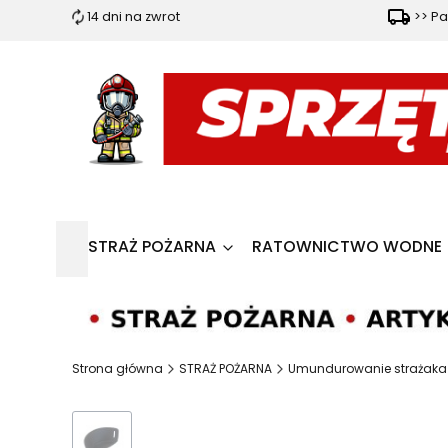
14 dni na zwrot
>> Pa
STRAŻ POŻARNA
RATOWNICTWO WODNE
Strona główna
STRAŻ POŻARNA
Umundurowanie strażaka