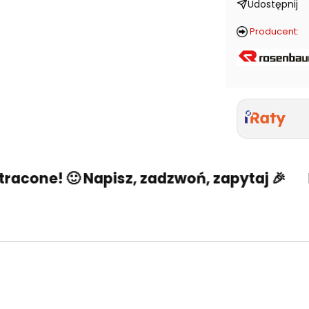
Udostępnij
Producent:
acone! 🙂 Napisz, zadzwoń, zapytaj 🎉
Ni