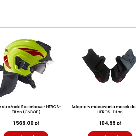
 strażacki Rosenbauer HEROS-
Adaptery mocowania masek do
Titan (CNBOP)
HEROS-Titan
1 565,00 zł
104,55 zł