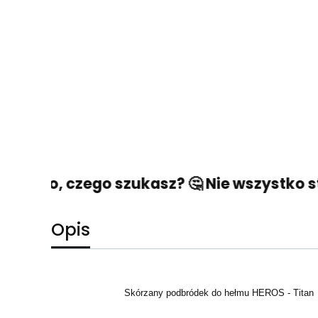
ć tego, czego szukasz? 🤔 Nie wszystko str
Opis
Skórzany podbródek do hełmu HEROS - Titan