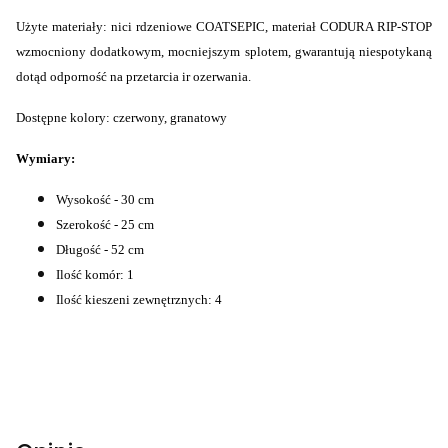
Użyte materiały: nici rdzeniowe COATSEPIC, materiał CODURA RIP-STOP
wzmocniony dodatkowym, mocniejszym splotem, gwarantują niespotykaną
dotąd odporność na przetarcia ir ozerwania.
Dostępne kolory: czerwony, granatowy
Wymiary:
Wysokość - 30 cm
Szerokość - 25 cm
Długość - 52 cm
Ilość komór: 1
Ilość kieszeni zewnętrznych: 4