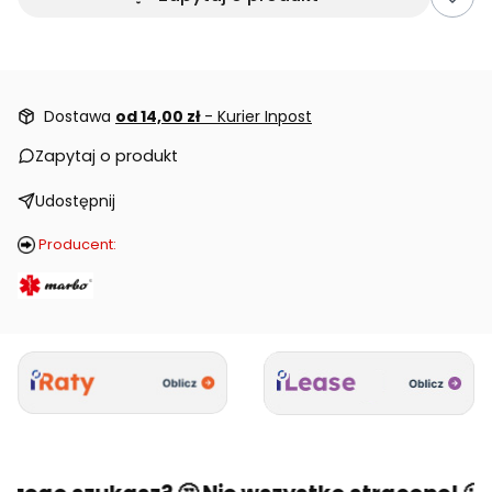
Dostawa
od 14,00 zł
- Kurier Inpost
Zapytaj o produkt
Udostępnij
Producent: