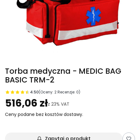
Torba medyczna - MEDIC BAG
BASIC TRM-2
4.50
(Oceny: 2 Recenzje: 0)
Przejdź do sekcji Opinie
516,06 zł
z
23%
VAT
Ceny podane bez kosztów dostawy.
Zapytaj o produkt