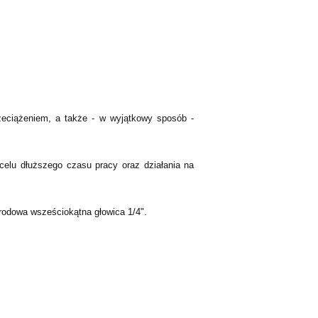
eciążeniem, a także - w wyjątkowy sposób -
elu dłuższego czasu pracy oraz działania na
rodowa wsześciokątna głowica 1/4".