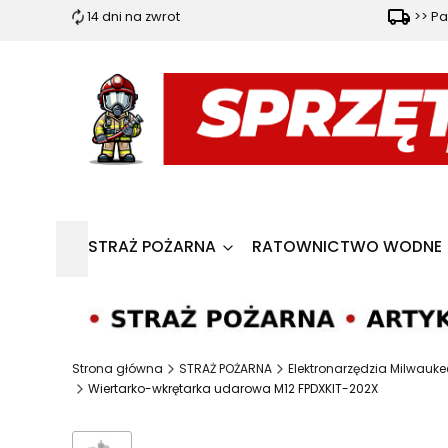
14 dni na zwrot
>> Pa
STRAŻ POŻARNA
RATOWNICTWO WODNE
Strona główna
STRAŻ POŻARNA
Elektronarzędzia Milwauke
Wiertarko-wkrętarka udarowa M12 FPDXKIT-202X