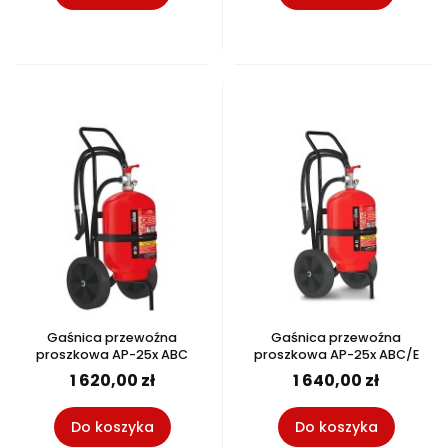
Gaśnica przewoźna
Gaśnica przewoźna
proszkowa AP-25x ABC
proszkowa AP-25x ABC/E
1 620,00 zł
1 640,00 zł
Do koszyka
Do koszyka