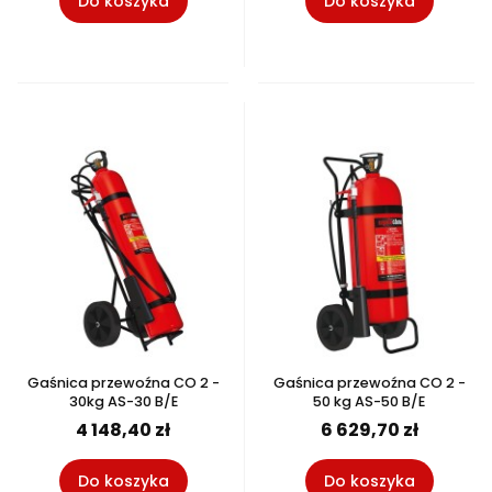
Do koszyka
Do koszyka
Gaśnica przewoźna CO 2 -
Gaśnica przewoźna CO 2 -
30kg AS-30 B/E
50 kg AS-50 B/E
4 148,40 zł
6 629,70 zł
Do koszyka
Do koszyka