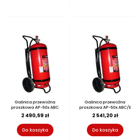
Gaśnica przewoźna
Gaśnica przewoźna
proszkowa AP-50x ABC
proszkowa AP-50x ABC/E
2 490,59 zł
2 541,20 zł
Do koszyka
Do koszyka