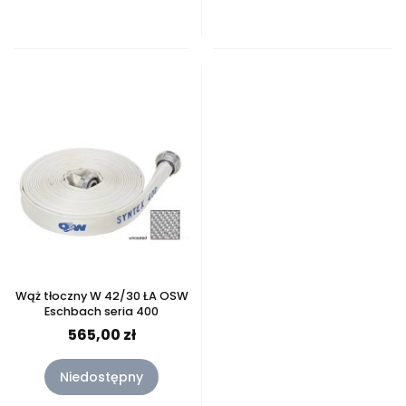
Wąż tłoczny W 42/30 ŁA OSW
Eschbach seria 400
565,00 zł
Niedostępny