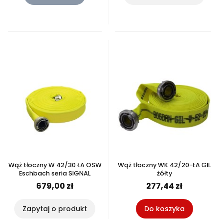
Wąż tłoczny W 42/30 ŁA OSW
Wąż tłoczny WK 42/20-ŁA GIL
Eschbach seria SIGNAL
żółty
679,00 zł
277,44 zł
Zapytaj o produkt
Do koszyka