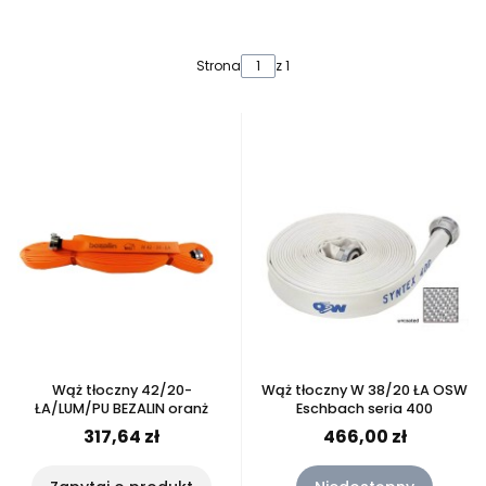
Lista produktów
Strona
z 1
Wąż tłoczny 42/20-
Wąż tłoczny W 38/20 ŁA OSW
ŁA/LUM/PU BEZALIN oranż
Eschbach seria 400
317,64 zł
466,00 zł