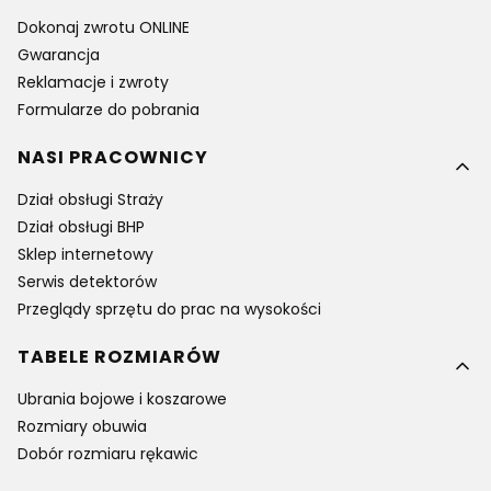
Dokonaj zwrotu ONLINE
Gwarancja
Reklamacje i zwroty
Formularze do pobrania
NASI PRACOWNICY
Dział obsługi Straży
Dział obsługi BHP
Sklep internetowy
Serwis detektorów
Przeglądy sprzętu do prac na wysokości
TABELE ROZMIARÓW
Ubrania bojowe i koszarowe
Rozmiary obuwia
Dobór rozmiaru rękawic