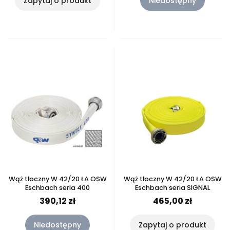
Zapytaj o produkt
Niedostępny
Wąż tłoczny W 42/20 ŁA OSW
Wąż tłoczny W 42/20 ŁA OSW
Eschbach seria 400
Eschbach seria SIGNAL
390,12 zł
465,00 zł
Niedostępny
Zapytaj o produkt