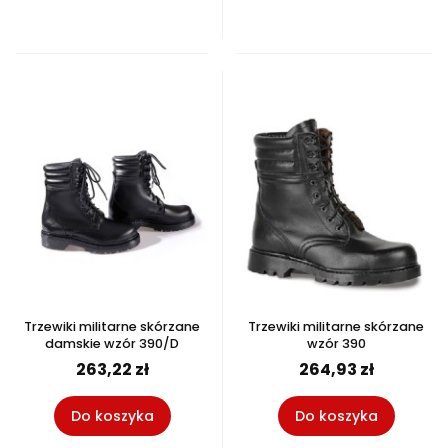
Trzewiki militarne skórzane
Trzewiki militarne skórzane
damskie wzór 390/D
wzór 390
263,22 zł
264,93 zł
Do koszyka
Do koszyka