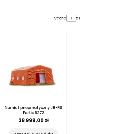
Lista produktów
Strona
z 1
Namiot pneumatyczny JB-RS
Fortis 5272
38 999,00 zł