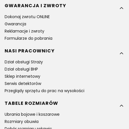
GWARANCJA I ZWROTY
Dokonaj zwrotu ONLINE
Gwarancja
Reklamacje i zwroty
Formularze do pobrania
NASI PRACOWNICY
Dział obsługi Straży
Dział obsługi BHP
Sklep internetowy
Serwis detektorów
Przeglądy sprzętu do prac na wysokości
TABELE ROZMIARÓW
Ubrania bojowe i koszarowe
Rozmiary obuwia
Dobór rozmiaru rękawic