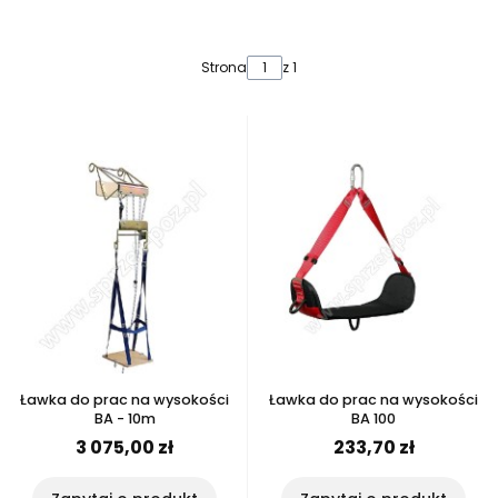
Lista produktów
Strona
z 1
Ławka do prac na wysokości
Ławka do prac na wysokości
BA - 10m
BA 100
3 075,00 zł
233,70 zł