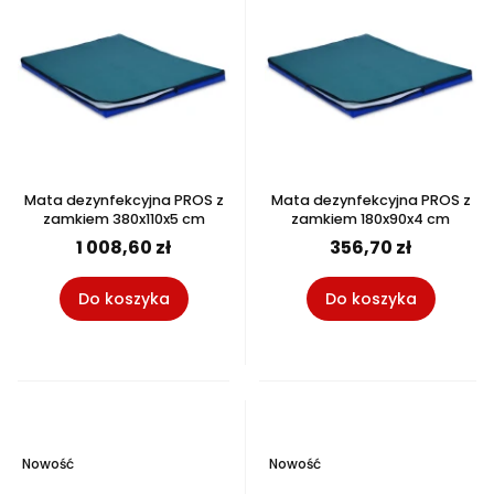
Mata dezynfekcyjna PROS z
Mata dezynfekcyjna PROS z
zamkiem 380x110x5 cm
zamkiem 180x90x4 cm
1 008,60 zł
356,70 zł
Do koszyka
Do koszyka
Nowość
Nowość