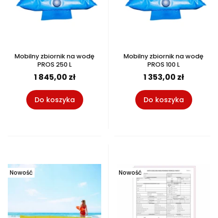
Mobilny zbiornik na wodę
Mobilny zbiornik na wodę
PROS 250 L
PROS 100 L
1 845,00 zł
1 353,00 zł
Do koszyka
Do koszyka
Nowość
Nowość