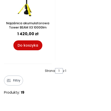
Najaśnica akumulatorowa
Tower BEAM X3 10000lm
1 420,00 zł
Do koszyka
Strona
z 1
Filtry
Produkty:
19