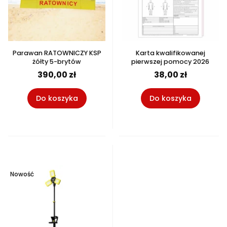
Parawan RATOWNICZY KSP
Karta kwalifikowanej
żółty 5-brytów
pierwszej pomocy 2026
390,00 zł
38,00 zł
Do koszyka
Do koszyka
Nowość