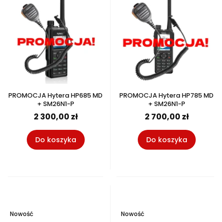
PROMOCJA Hytera HP685 MD
PROMOCJA Hytera HP785 MD
+ SM26N1-P
+ SM26N1-P
2 300,00 zł
2 700,00 zł
Do koszyka
Do koszyka
Nowość
Nowość