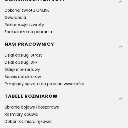
Dokonaj zwrotu ONLINE
Gwarancja
Reklamacje i zwroty
Formularze do pobrania
NASI PRACOWNICY
Dział obsługi Straży
Dział obsługi BHP
Sklep internetowy
Serwis detektorów
Przeglądy sprzętu do prac na wysokości
TABELE ROZMIARÓW
Ubrania bojowe i koszarowe
Rozmiary obuwia
Dobór rozmiaru rękawic