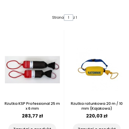
Lista produktów
Strona
z 1
Rzutka KSP Professional 25 m
Rzutka ratunkowa 20 m / 10
x 6 mm
mm (Kajakowa)
283,77 zł
220,03 zł