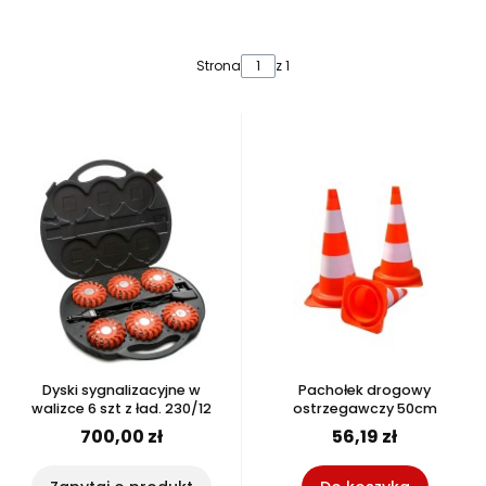
Lista produktów
Strona
z 1
Dyski sygnalizacyjne w
Pachołek drogowy
walizce 6 szt z ład. 230/12
ostrzegawczy 50cm
700,00 zł
56,19 zł