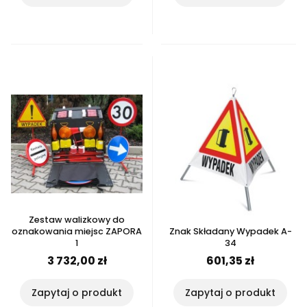
Zestaw walizkowy do
oznakowania miejsc ZAPORA
Znak Składany Wypadek A-
1
34
3 732,00 zł
601,35 zł
Zapytaj o produkt
Zapytaj o produkt