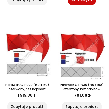
Zapytaj o produkt
Do koszyka
Parawan GT-020 (160 x 160)
Parawan GT-030 (160 x 160)
czerwony, bez napisów
czerwony, bez napisów
1 515,36 zł
1 701,09 zł
Zapytaj o produkt
Zapytaj o produkt