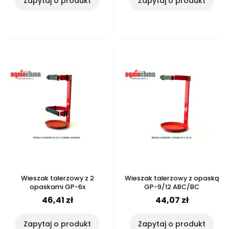
Zapytaj o produkt
Zapytaj o produkt
Wieszak talerzowy z 2
Wieszak talerzowy z opaską
opaskami GP-6x
GP-9/12 ABC/BC
46,41 zł
44,07 zł
Zapytaj o produkt
Zapytaj o produkt