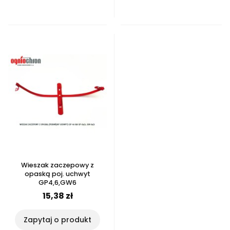
Wieszak zaczepowy z
opaską poj. uchwyt
GP4,6,GW6
15,38 zł
Zapytaj o produkt