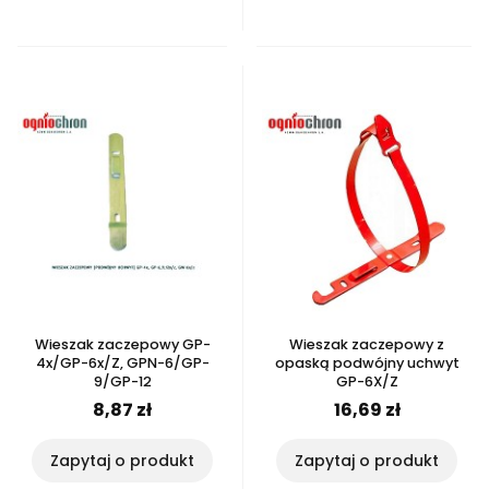
Wieszak zaczepowy GP-
Wieszak zaczepowy z
4x/GP-6x/Z, GPN-6/GP-
opaską podwójny uchwyt
9/GP-12
GP-6X/Z
8,87 zł
16,69 zł
Zapytaj o produkt
Zapytaj o produkt