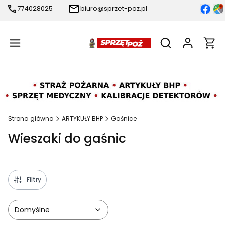
774028025
biuro@sprzet-poz.pl
Produ
Otwórz wyszukiw
Strona główna
ARTYKUŁY BHP
Gaśnice
Wieszaki do gaśnic
Filtry
Domyślne