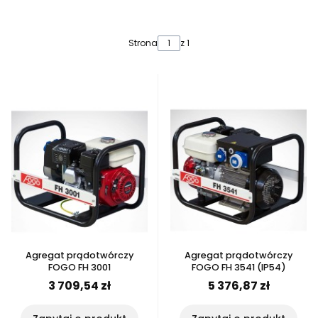
Lista produktów
Strona
z 1
Agregat prądotwórczy
Agregat prądotwórczy
FOGO FH 3001
FOGO FH 3541 (IP54)
3 709,54 zł
5 376,87 zł