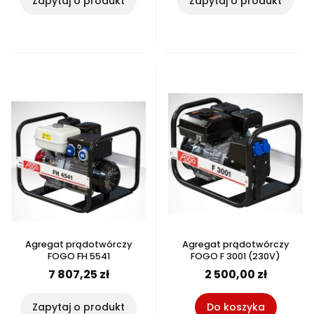
Zapytaj o produkt
Zapytaj o produkt
Agregat prądotwórczy
Agregat prądotwórczy
FOGO FH 5541
FOGO F 3001 (230V)
7 807,25 zł
2 500,00 zł
Zapytaj o produkt
Do koszyka