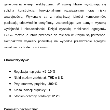
generowania energii elektrycznej. W swojej klasie wyróżniają się
solidną konstrukcją, funkcjonalnymi rozwiązaniami oraz niską
awaryjnością. Wykonane są z najwyższej jakości komponentów,
posiadają odpowiednie certyfikaty, zapewniając tym samym wysoką
wydajność i niezawodność. Dzięki wysokiej mobilności agregatów
FOGO można je łatwo przenosić do miejsca w którym są potrzebne.
Kompaktowe wymiary pozwalają na wygodne przewożenie agregatu
nawet samochodem osobowym.
Charakterystyka:
Regulacja napięcia:
+5 -10 %
Niski poziom zakłóceń:
THD ≤ 6 %
Prąd startowy prądnicy:
300 %
Klasa izolacji prądnicy:
H
Stopień ochrony prądnicy:
IP 23
Parametry techniczne: