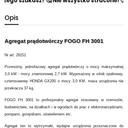
zego szukasz? 🤔 Nie wszystko stracone! 🙂 N
Opis
Agregat prądotwórczy FOGO FH 3001
Nr art. 28151
Przenośny, jednofazowy agregat prądotwórczy o mocy maksymalnej
3,0 kW - mocy znamionowej 2,7 kW. Wyposażony w silnik spalinowy,
czterosuwowy HONDA GX200 o mocy 3,0 KM, masa urządzenia nie
przekracza 37 kg.
FOGO FH 3001 to profesjonalny agregat stosowany w rzemiośle,
budownictwie, na działkach i w ogrodach do prac z elektronarzędziami,
pompami, grzejnikami, oświetleniem etc.
Agregat ten to wytrzymałe, wydajne urządzenia przeznaczone do