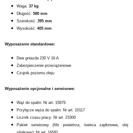
Waga:
37 kg
Długość:
580 mm
Szerokość:
395 mm
Wysokość:
405 mm
Wyposażenie standardowe:
Dwa gniazda 230 V 16 A
Zabezpieczenie przeciążeniowe
Czujnik poziomu oleju
Wyposażenie opcjonalne i serwisowe:
Wąż do spalin: Nr art. 15876
Przyłącze węża do spalin: Nr art. 10117
Licznik czasu pracy: Nr art. 23300
Pakiet serwisowy (filtr powietrza, świeca zapłonowa, olej
silnikowy): Nr art.
16581