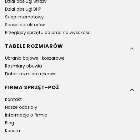
Dział obsługi Straży
Dział obsługi BHP
Sklep internetowy
Serwis detektorów
Przeglądy sprzętu do prac na wysokości
TABELE ROZMIARÓW
Ubrania bojowe i koszarowe
Rozmiary obuwia
Dobór rozmiaru rękawic
FIRMA SPRZĘT-POŻ
Kontakt
Nasze oddziały
Informacje o firmie
Blog
Kariera