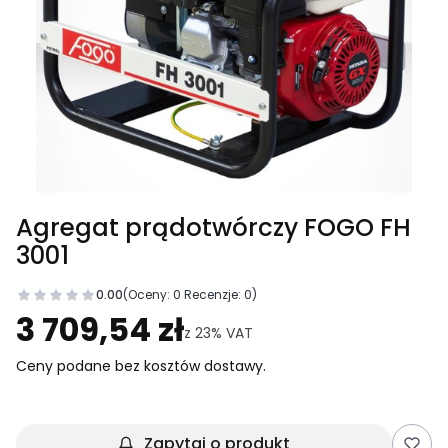
Agregat prądotwórczy FOGO FH
3001
0.00
(Oceny: 0 Recenzje: 0)
Przejdź do sekcji Opinie
3 709,54 zł
z
23%
VAT
Ceny podane bez kosztów dostawy.
Zapytaj o produkt