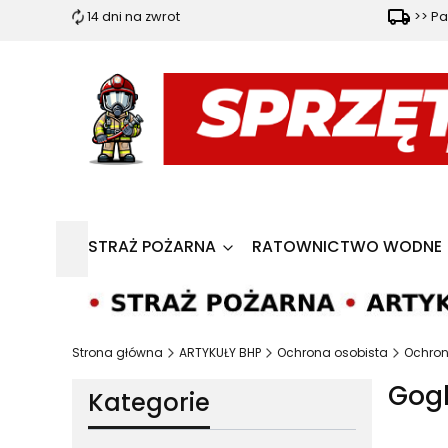
14 dni na zwrot
>> Pa
STRAŻ POŻARNA
RATOWNICTWO WODNE
Strona główna
ARTYKUŁY BHP
Ochrona osobista
Ochron
Gog
Kategorie