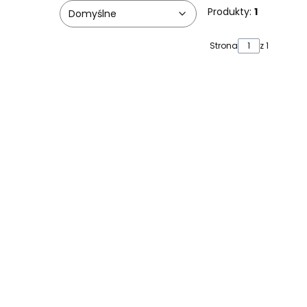
Produkty:
1
Domyślne
Strona
z 1