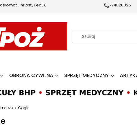
czkomat , InPost , FedEX
774028025
OBRONA CYWILNA
SPRZĘT MEDYCZNY
ARTYK
a oczu
Gogle
le