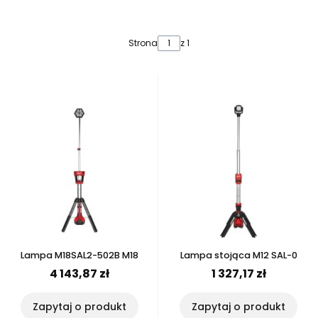
Lista produktów
Strona
z 1
Lampa M18SAL2-502B M18
Lampa stojąca M12 SAL-0
4 143,87 zł
1 327,17 zł
Zapytaj o produkt
Zapytaj o produkt