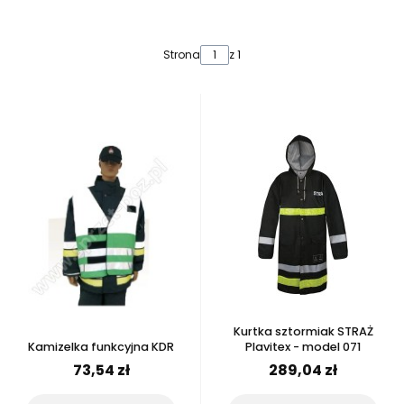
Lista produktów
Strona
z 1
Kurtka sztormiak STRAŻ
Kamizelka funkcyjna KDR
Plavitex - model 071
73,54 zł
289,04 zł