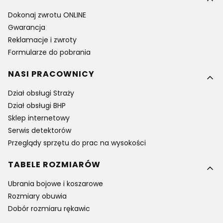
Dokonaj zwrotu ONLINE
Gwarancja
Reklamacje i zwroty
Formularze do pobrania
NASI PRACOWNICY
Dział obsługi Straży
Dział obsługi BHP
Sklep internetowy
Serwis detektorów
Przeglądy sprzętu do prac na wysokości
TABELE ROZMIARÓW
Ubrania bojowe i koszarowe
Rozmiary obuwia
Dobór rozmiaru rękawic