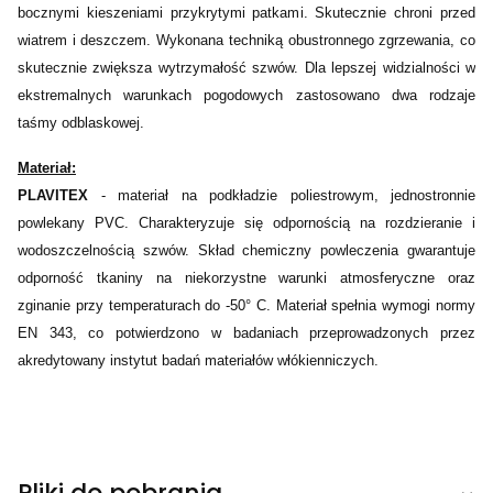
bocznymi kieszeniami przykrytymi patkami. Skutecznie chroni przed
wiatrem i deszczem. Wykonana techniką obustronnego zgrzewania, co
skutecznie zwiększa wytrzymałość szwów. Dla lepszej widzialności w
ekstremalnych warunkach pogodowych zastosowano dwa rodzaje
taśmy odblaskowej.
Materiał:
PLAVITEX
- materiał na podkładzie poliestrowym, jednostronnie
powlekany PVC. Charakteryzuje się odpornością na rozdzieranie i
wodoszczelnością szwów. Skład chemiczny powleczenia gwarantuje
odporność tkaniny na niekorzystne warunki atmosferyczne oraz
zginanie przy temperaturach do -50° C. Materiał spełnia wymogi normy
EN 343, co potwierdzono w badaniach przeprowadzonych przez
akredytowany instytut badań materiałów włókienniczych.