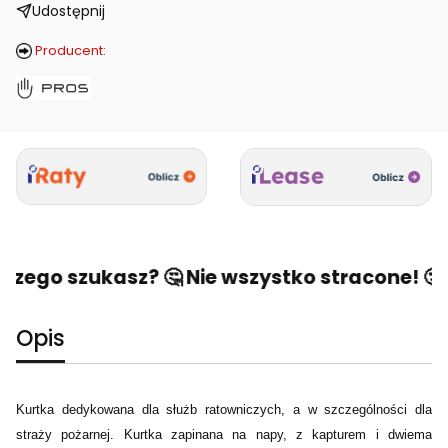
Udostępnij
Producent:
czego szukasz? 🤔 Nie wszystko stracone! 🙂 N
Opis
Kurtka dedykowana dla służb ratowniczych, a w szczególności dla
straży pożarnej. Kurtka zapinana na napy, z kapturem i dwiema