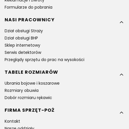
Reklamacje i zwroty
Formularze do pobrania
NASI PRACOWNICY
Dział obsługi Straży
Dział obsługi BHP
Sklep internetowy
Serwis detektorów
Przeglądy sprzętu do prac na wysokości
TABELE ROZMIARÓW
Ubrania bojowe i koszarowe
Rozmiary obuwia
Dobór rozmiaru rękawic
FIRMA SPRZĘT-POŻ
Kontakt
Nasze oddziały