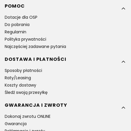
Linki w stopce
POMOC
Dotacje dla OSP
Do pobrania
Regulamin
Polityka prywatności
Najczęściej zadawane pytania
DOSTAWA I PŁATNOŚCI
Sposoby płatności
Raty/Leasing
Koszty dostawy
Śledź swoją przesyłkę
GWARANCJA I ZWROTY
Dokonaj zwrotu ONLINE
Gwarancja