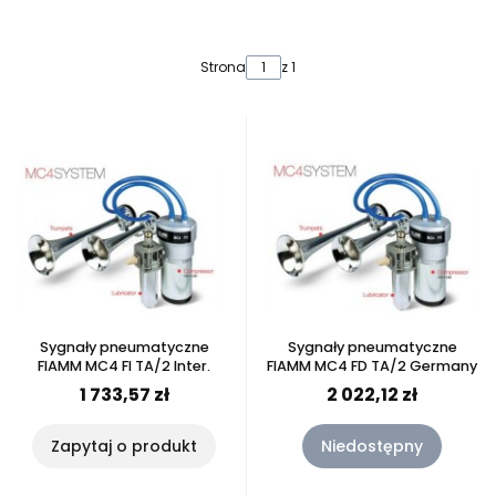
Lista produktów
Strona
z 1
Sygnały pneumatyczne
Sygnały pneumatyczne
FIAMM MC4 FI TA/2 Inter.
FIAMM MC4 FD TA/2 Germany
1 733,57 zł
2 022,12 zł
Zapytaj o produkt
Niedostępny