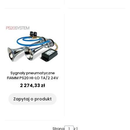
Sygnały pneumatyczne
FIAMM PS20 HI-LO TA/2 24V
2 274,33 zł
Zapytaj o produkt
Strona
z 1