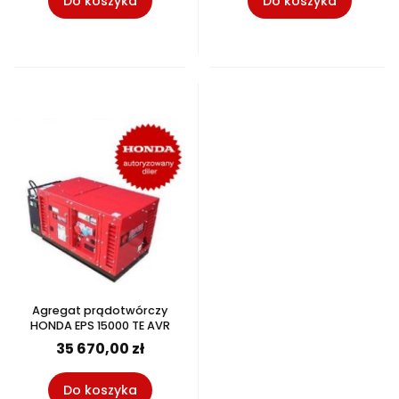
Do koszyka
Do koszyka
Agregat prądotwórczy
HONDA EPS 15000 TE AVR
35 670,00 zł
Do koszyka