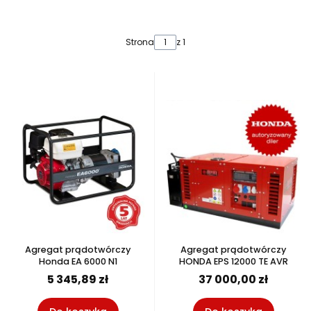
Lista produktów
Strona
z 1
Agregat prądotwórczy
Agregat prądotwórczy
Honda EA 6000 N1
HONDA EPS 12000 TE AVR
5 345,89 zł
37 000,00 zł