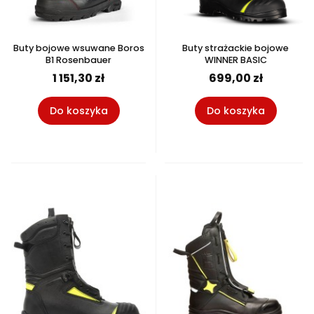
Buty bojowe wsuwane Boros
Buty strażackie bojowe
B1 Rosenbauer
WINNER BASIC
1 151,30 zł
699,00 zł
Do koszyka
Do koszyka