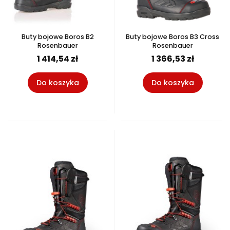
Buty bojowe Boros B2
Buty bojowe Boros B3 Cross
Rosenbauer
Rosenbauer
1 414,54 zł
1 366,53 zł
Do koszyka
Do koszyka