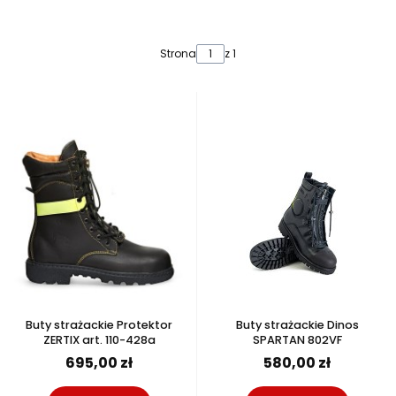
Lista produktów
Strona
z 1
Buty strażackie Protektor
Buty strażackie Dinos
ZERTIX art. 110-428a
SPARTAN 802VF
695,00 zł
580,00 zł