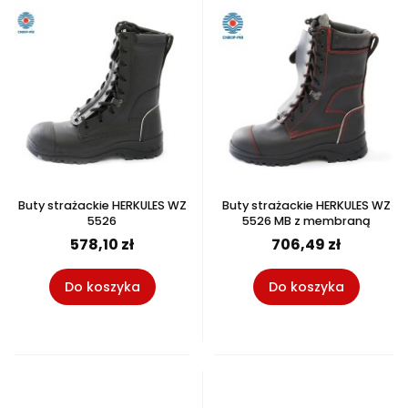
Buty strażackie HERKULES WZ
Buty strażackie HERKULES WZ
5526
5526 MB z membraną
578,10 zł
706,49 zł
Do koszyka
Do koszyka