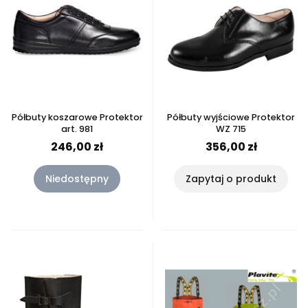
Półbuty koszarowe Protektor
Półbuty wyjściowe Protektor
art. 981
WZ 715
246,00 zł
356,00 zł
Niedostępny
Zapytaj o produkt