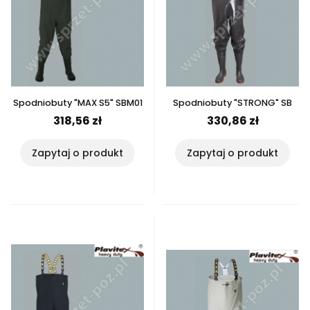
Spodniobuty "MAX S5" SBM01
Spodniobuty "STRONG" SB
318,56 zł
330,86 zł
Zapytaj o produkt
Zapytaj o produkt