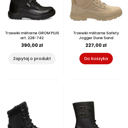
Trzewiki militarne GROM PLUS
Trzewiki militarne Safety
art. 228-742
Jogger Dune Sand
390,00 zł
227,00 zł
Zapytaj o produkt
Do koszyka