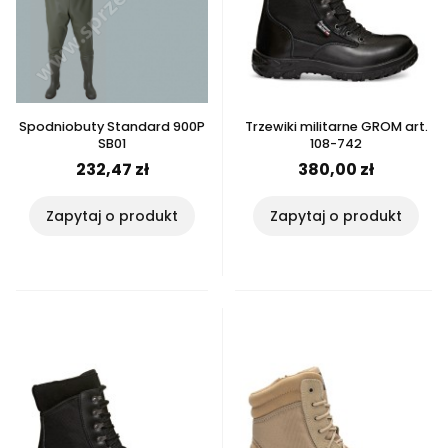
Spodniobuty Standard 900P
Trzewiki militarne GROM art.
SB01
108-742
232,47 zł
380,00 zł
Zapytaj o produkt
Zapytaj o produkt