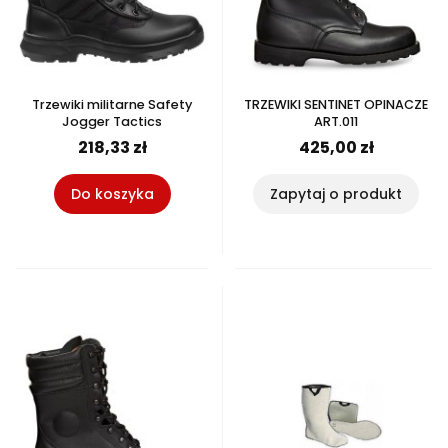
Trzewiki militarne Safety
TRZEWIKI SENTINET OPINACZE
Jogger Tactics
ART.011
218,33 zł
425,00 zł
Do koszyka
Zapytaj o produkt