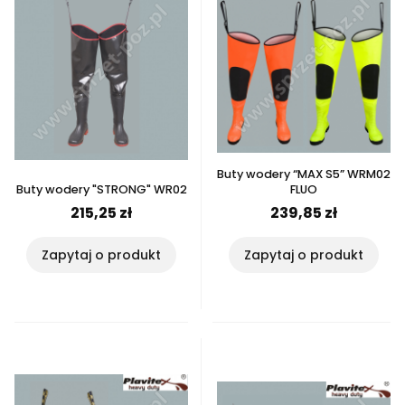
Buty wodery “MAX S5” WRM02
Buty wodery "STRONG" WR02
FLUO
215,25 zł
239,85 zł
Zapytaj o produkt
Zapytaj o produkt