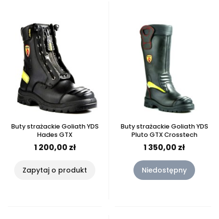
Buty strażackie Goliath YDS
Buty strażackie Goliath YDS
Hades GTX
Pluto GTX Crosstech
1 200,00 zł
1 350,00 zł
Zapytaj o produkt
Niedostępny