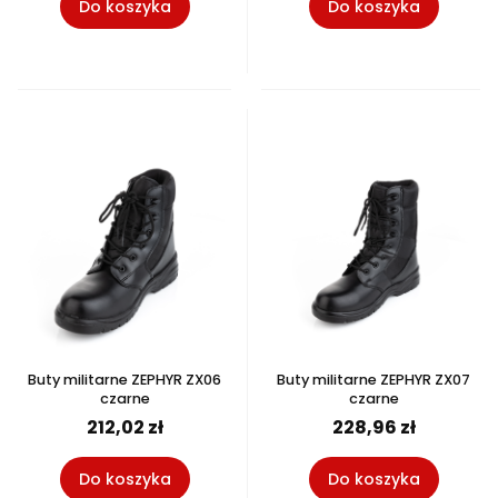
Do koszyka
Do koszyka
Buty militarne ZEPHYR ZX06
Buty militarne ZEPHYR ZX07
czarne
czarne
212,02 zł
228,96 zł
Do koszyka
Do koszyka