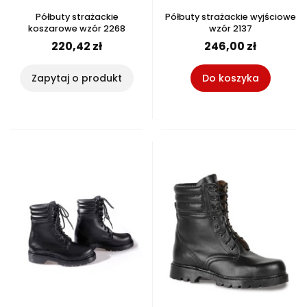
Półbuty strażackie
Półbuty strażackie wyjściowe
koszarowe wzór 2268
wzór 2137
220,42 zł
246,00 zł
Zapytaj o produkt
Do koszyka