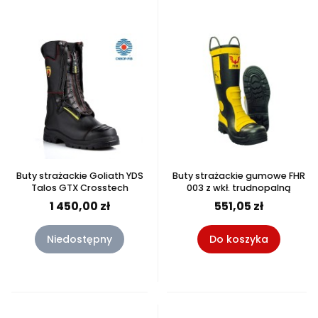
Buty strażackie Goliath YDS
Buty strażackie gumowe FHR
Talos GTX Crosstech
003 z wkł. trudnopalną
1 450,00 zł
551,05 zł
Niedostępny
Do koszyka