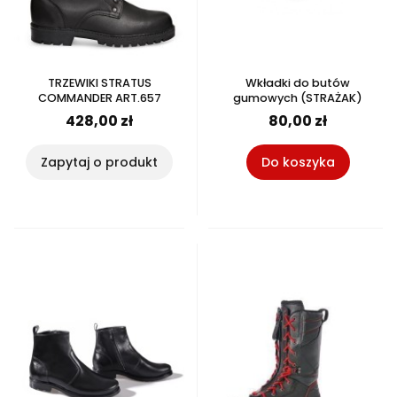
TRZEWIKI STRATUS
Wkładki do butów
COMMANDER ART.657
gumowych (STRAŻAK)
428,00 zł
80,00 zł
Zapytaj o produkt
Do koszyka