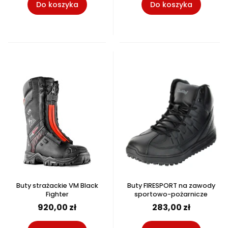
Do koszyka
Do koszyka
Buty strażackie VM Black
Buty FIRESPORT na zawody
Fighter
sportowo-pożarnicze
920,00 zł
283,00 zł