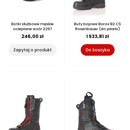
Botki służbowe męskie
Buty bojowe Boros B2 CS
ocieplane wzór 2297
Rosenbauer (do pilarki)
246,00 zł
1 533,81 zł
Zapytaj o produkt
Do koszyka