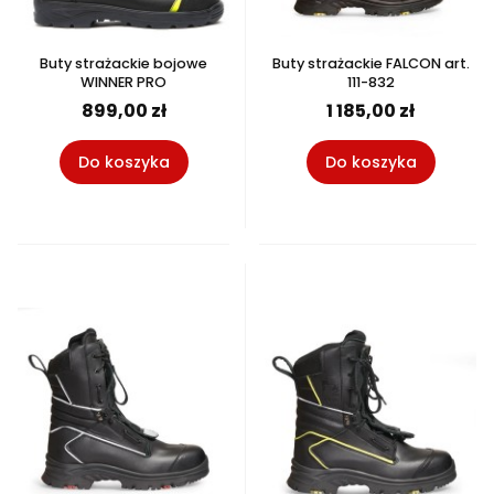
Buty strażackie bojowe
Buty strażackie FALCON art.
WINNER PRO
111-832
899,00 zł
1 185,00 zł
Do koszyka
Do koszyka