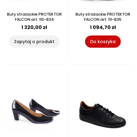
Buty strażackie PROTEKTOR
Buty strażackie PROTEKTOR
FALCON art. 110-834
FALCON art. 111-835
1 320,00 zł
1 094,70 zł
Zapytaj o produkt
Do koszyka