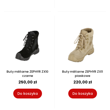
Buty militarne ZEPHYR ZX10
Buty militarne ZEPHYR ZX11
czarne
piaskowe
250,00 zł
220,00 zł
Do koszyka
Do koszyka