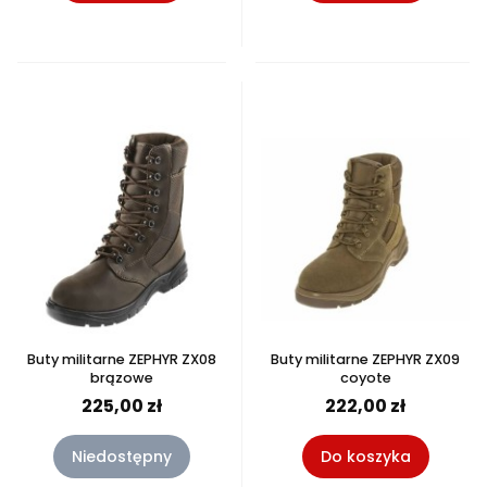
Buty militarne ZEPHYR ZX08
Buty militarne ZEPHYR ZX09
brązowe
coyote
225,00 zł
222,00 zł
Niedostępny
Do koszyka