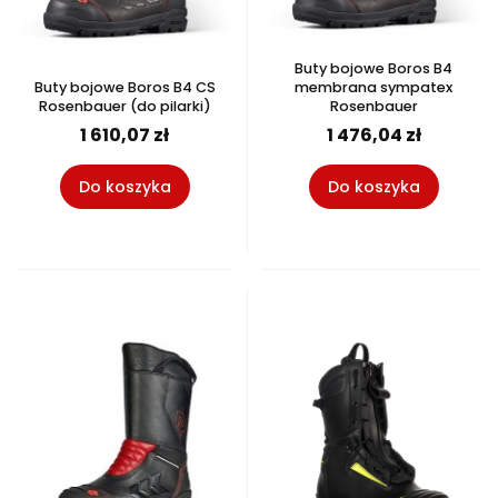
Buty bojowe Boros B4
Buty bojowe Boros B4 CS
membrana sympatex
Rosenbauer (do pilarki)
Rosenbauer
1 610,07 zł
1 476,04 zł
Do koszyka
Do koszyka