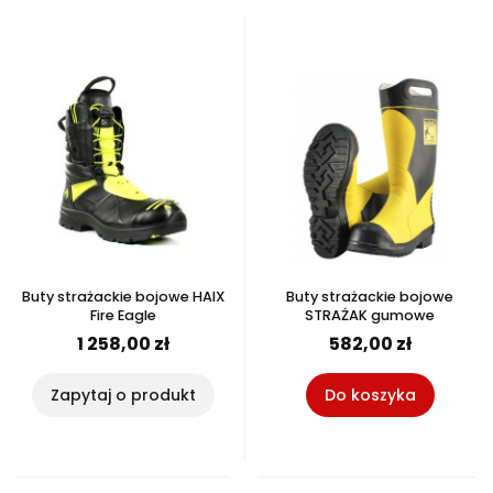
Buty strażackie bojowe HAIX
Buty strażackie bojowe
Fire Eagle
STRAŻAK gumowe
1 258,00 zł
582,00 zł
Zapytaj o produkt
Do koszyka