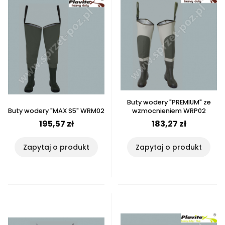
Buty wodery "PREMIUM" ze
Buty wodery "MAX S5" WRM02
wzmocnieniem WRP02
195,57 zł
183,27 zł
Zapytaj o produkt
Zapytaj o produkt