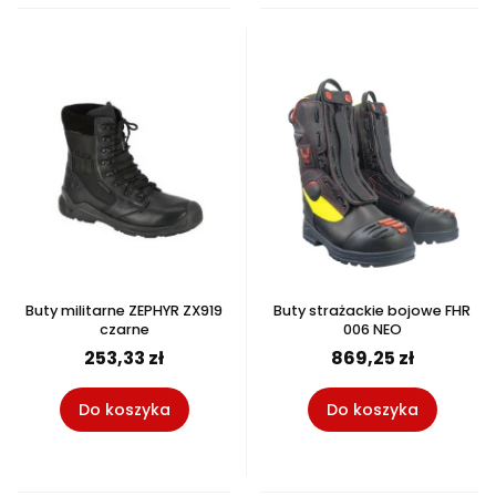
Buty militarne ZEPHYR ZX919
Buty strażackie bojowe FHR
czarne
006 NEO
253,33 zł
869,25 zł
Do koszyka
Do koszyka