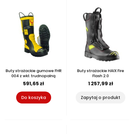
Buty strażackie gumowe FHR
Buty strażackie HAIX Fire
004 z wkł. trudnopalną
Flash 2.0
591,65 zł
1 257,99 zł
Do koszyka
Zapytaj o produkt