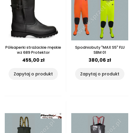
Półsaperki strażackie męskie
Spodniobuty "MAX S5" FLU
wz 689 Protektor
SBM 01
455,00 zł
380,06 zł
Zapytaj o produkt
Zapytaj o produkt