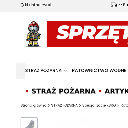
14 dni na zwrot
>> Pa
STRAŻ POŻARNA
RATOWNICTWO WODNE
Strona główna
STRAŻ POŻARNA
Specjalizacje KSRG
Rat