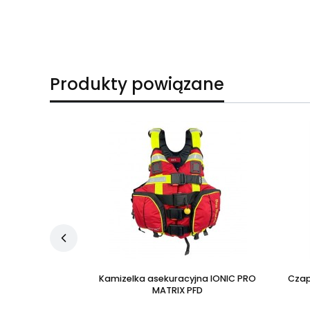
Produkty powiązane
 IONIC NITRO XT
Kamizelka asekuracyjna IONIC PRO
Czap
MATRIX PFD