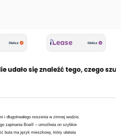
udało się znaleźć tego, czego szukasz? 🤔 
 i długotrwałego noszenia w zimnej wodzie.
go zapinania Boa® – umożliwia on szybkie
ść buta ma język mieszkowy, który ułatwia