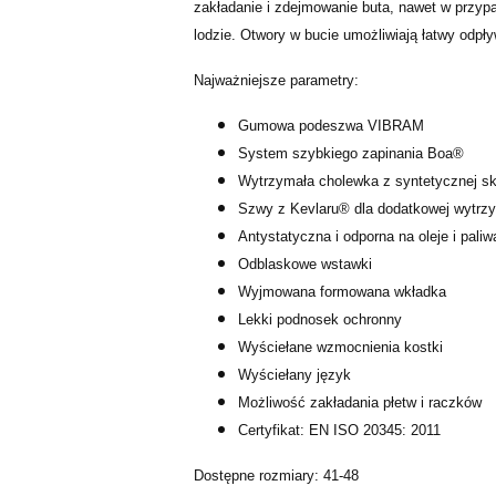
zakładanie i zdejmowanie buta, nawet w przypa
lodzie. Otwory w bucie umożliwiają łatwy odpł
Najważniejsze parametry:
Gumowa podeszwa VIBRAM
System szybkiego zapinania Boa®
Wytrzymała cholewka z syntetycznej skó
Szwy z Kevlaru® dla dodatkowej wytrz
Antystatyczna i odporna na oleje i pali
Odblaskowe wstawki
Wyjmowana formowana wkładka
Lekki podnosek ochronny
Wyściełane wzmocnienia kostki
Wyściełany język
Możliwość zakładania płetw i raczków
Certyfikat: EN ISO 20345: 2011
Dostępne rozmiary: 41-48