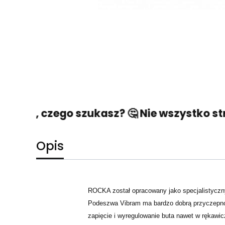
tego, czego szukasz? 🤔 Nie wszystko strac
Opis
ROCKA został opracowany jako specjalistyczny
Podeszwa Vibram ma bardzo dobrą przyczepnoś
zapięcie i wyregulowanie buta nawet w rękawi