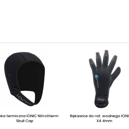
ka termiczna IONIC Nitrotherm
Rękawice do rat. wodnego IONI
Skull Cap
X4 4mm