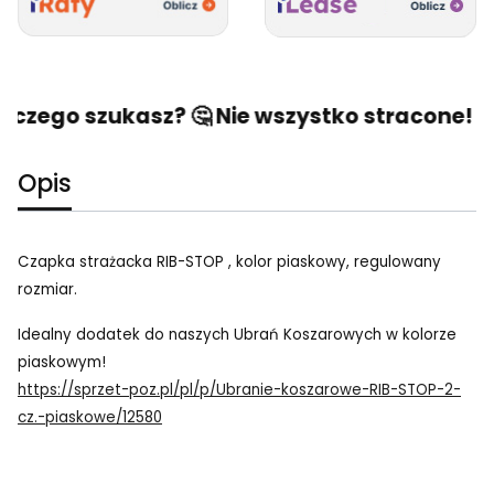
 czego szukasz? 🤔 Nie wszystko stracone! 🙂 
Opis
Czapka strażacka RIB-STOP , kolor piaskowy, regulowany
rozmiar.
Idealny dodatek do naszych Ubrań Koszarowych w kolorze
piaskowym!
https://sprzet-poz.pl/pl/p/Ubranie-koszarowe-RIB-STOP-2-
cz.-piaskowe/12580