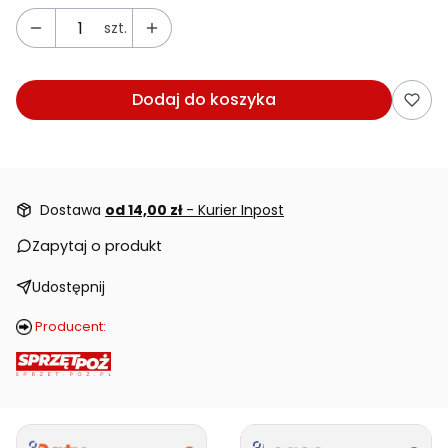
szt.
Dodaj do koszyka
Dostawa
od 14,00 zł
- Kurier Inpost
Zapytaj o produkt
Udostępnij
Producent: