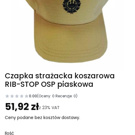
Czapka strażacka koszarowa
RIB-STOP OSP piaskowa
0.00
(Oceny: 0 Recenzje: 0)
Przejdź do sekcji Opinie
51,92 zł
z
23%
VAT
Ceny podane bez kosztów dostawy.
Ilość