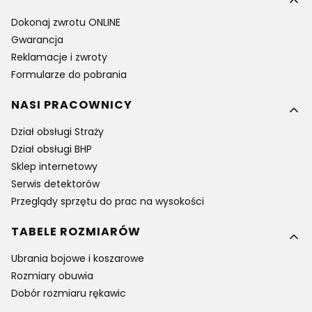
Dokonaj zwrotu ONLINE
Gwarancja
Reklamacje i zwroty
Formularze do pobrania
NASI PRACOWNICY
Dział obsługi Straży
Dział obsługi BHP
Sklep internetowy
Serwis detektorów
Przeglądy sprzętu do prac na wysokości
TABELE ROZMIARÓW
Ubrania bojowe i koszarowe
Rozmiary obuwia
Dobór rozmiaru rękawic