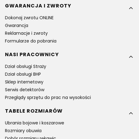
GWARANCJA I ZWROTY
Dokonaj zwrotu ONLINE
Gwarancja
Reklamacje i zwroty
Formularze do pobrania
NASI PRACOWNICY
Dział obsługi Straży
Dział obsługi BHP
Sklep internetowy
Serwis detektorów
Przeglądy sprzętu do prac na wysokości
TABELE ROZMIARÓW
Ubrania bojowe i koszarowe
Rozmiary obuwia
Dobór rozmiaru rękawic