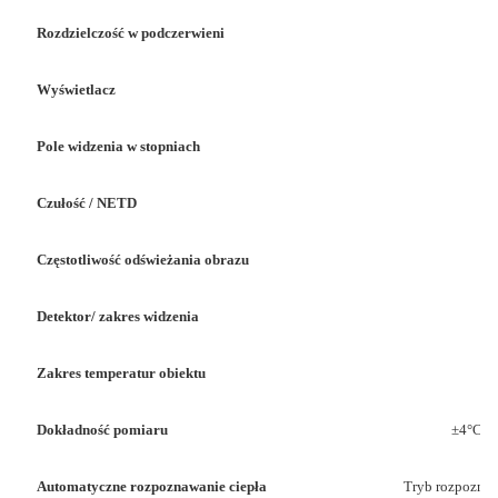
Rozdzielczość w podczerwieni
Wyświetlacz
Pole widzenia w stopniach
Czułość / NETD
Częstotliwość odświeżania obrazu
Detektor/ zakres widzenia
Zakres temperatur obiektu
Dokładność pomiaru
±4°C lu
Automatyczne rozpoznawanie ciepła
Tryb rozpoznaw