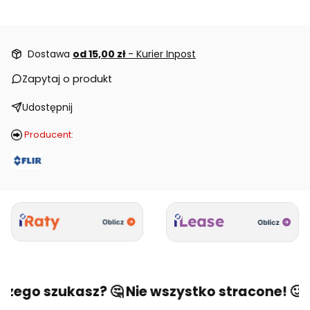
Dostawa
od 15,00 zł
- Kurier Inpost
Zapytaj o produkt
Udostępnij
Producent:
zego szukasz? 🤔 Nie wszystko stracone! 🙂 Na