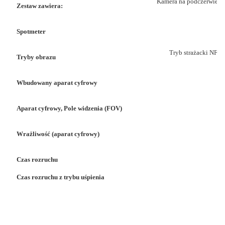
Kamera na podczerwień, b
Zestaw zawiera:
Spotmeter
Tryb strażacki NFPA
Tryby obrazu
Wbudowany aparat cyfrowy
Aparat cyfrowy, Pole widzenia (FOV)
Wrażliwość (aparat cyfrowy)
Czas rozruchu
Czas rozruchu z trybu uśpienia