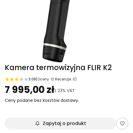
Kamera termowizyjna FLIR K2
3.08
(Oceny: 12 Recenzje: 0)
Przejdź do sekcji Opinie
7 995,00 zł
z
23%
VAT
Ceny podane bez kosztów dostawy.
Zapytaj o produkt