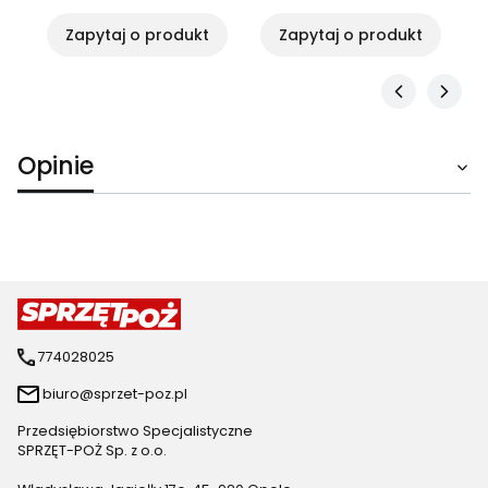
Zapytaj o produkt
Zapytaj o produkt
Opinie
774028025
biuro@sprzet-poz.pl
Przedsiębiorstwo Specjalistyczne
SPRZĘT-POŻ Sp. z o.o.