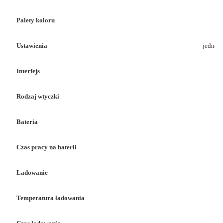
Palety koloru
Ustawienia
jednost
Interfejs
Rodzaj wtyczki
Bateria
Czas pracy na baterii
Ładowanie
Temperatura ładowania