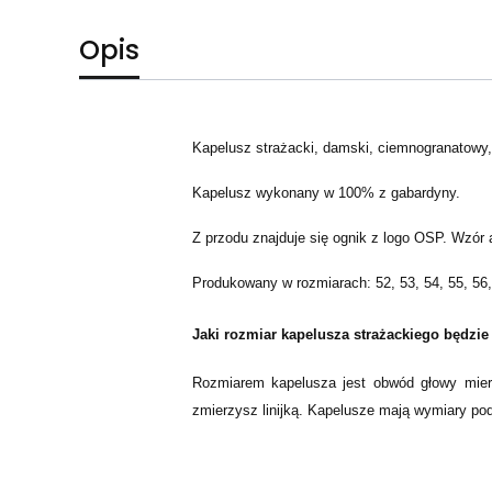
Opis
Kapelusz strażacki, damski, ciemnogranatowy,
Kapelusz wykonany w 100% z gabardyny.
Z przodu znajduje się ognik z logo OSP. Wzór 
Produkowany w rozmiarach: 52, 53, 54, 55, 56, 
Jaki rozmiar kapelusza strażackiego będzie
Rozmiarem kapelusza jest obwód głowy mierz
zmierzysz linijką. Kapelusze mają wymiary pod