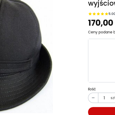
wyjści
5.0
Prz
170,00 
Ceny podane b
Wybierz wa
Poszczególn
*
Rozmiar
Wybierz
Ilość
szt