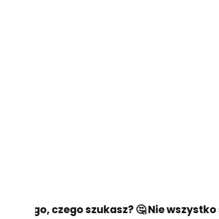
ć tego, czego szukasz? 🤔 Nie wszystko str