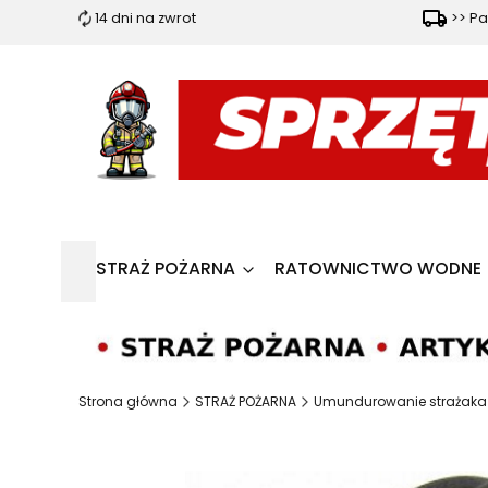
14 dni na zwrot
>> Pa
STRAŻ POŻARNA
RATOWNICTWO WODNE
Strona główna
STRAŻ POŻARNA
Umundurowanie strażaka