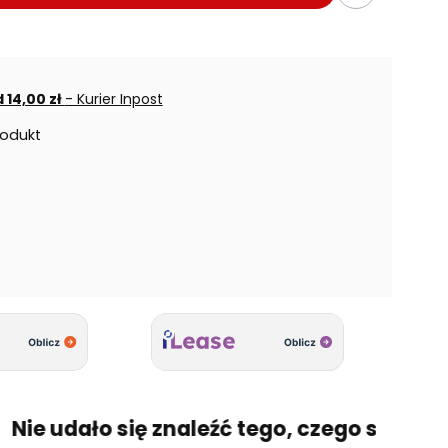
 14,00 zł
- Kurier Inpost
rodukt
e udało się znaleźć tego, czego szukasz? 