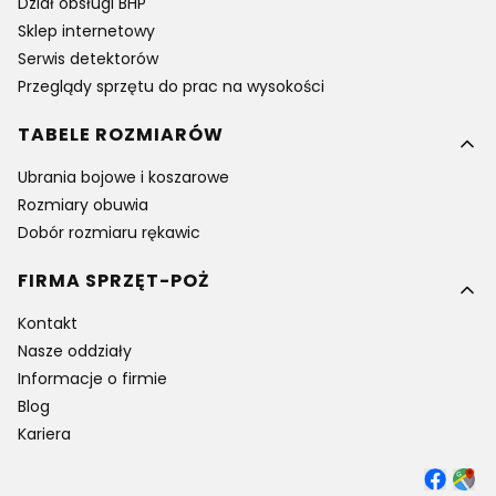
Dział obsługi BHP
Sklep internetowy
Serwis detektorów
Przeglądy sprzętu do prac na wysokości
TABELE ROZMIARÓW
Ubrania bojowe i koszarowe
Rozmiary obuwia
Dobór rozmiaru rękawic
FIRMA SPRZĘT-POŻ
Kontakt
Nasze oddziały
Informacje o firmie
Blog
Kariera