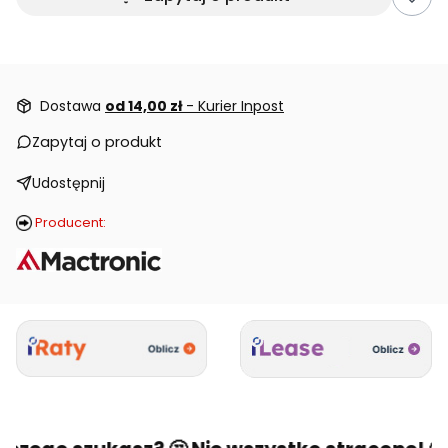
Dostawa
od 14,00 zł
- Kurier Inpost
Zapytaj o produkt
Udostępnij
Producent: