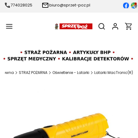
774028025
biuro@sprzet-poz.pl
Produ
Otwórz wyszukiw
 główna
STRAŻ POŻARNA
Oświetlenie - Latarki
Latarki MacTronic(R)