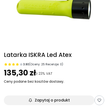
Latarka ISKRA Led Atex
3.80
(Oceny: 25 Recenzje: 0)
Przejdź do sekcji Opinie
135,30 zł
z
23%
VAT
Ceny podane bez kosztów dostawy.
Zapytaj o produkt