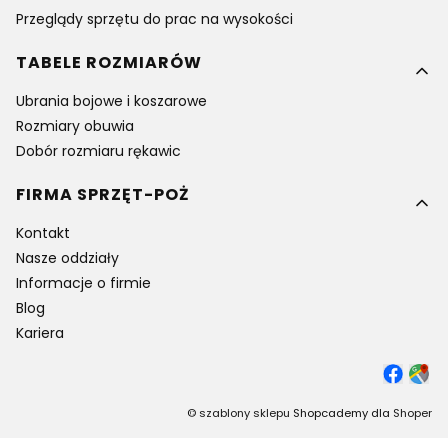
Przeglądy sprzętu do prac na wysokości
TABELE ROZMIARÓW
Ubrania bojowe i koszarowe
Rozmiary obuwia
Dobór rozmiaru rękawic
FIRMA SPRZĘT-POŻ
Kontakt
Nasze oddziały
Informacje o firmie
Blog
Kariera
©
szablony sklepu
Shopcademy dla
Shoper