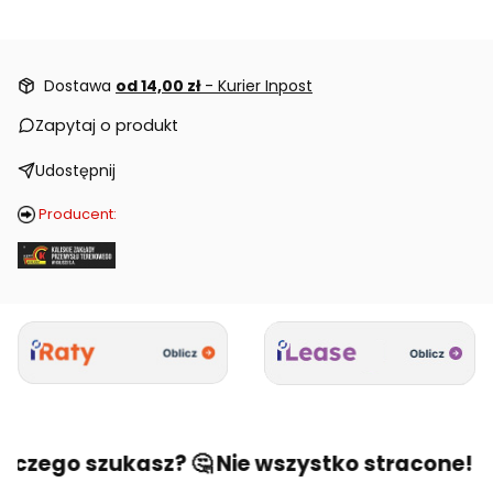
Dostawa
od 14,00 zł
- Kurier Inpost
Zapytaj o produkt
Udostępnij
Producent:
 czego szukasz? 🤔 Nie wszystko stracone! 🙂 