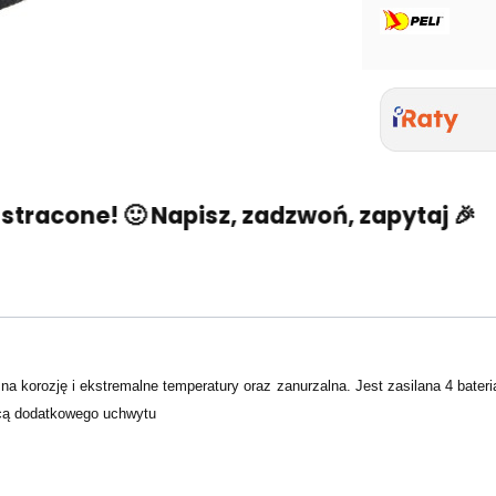
acone! 🙂 Napisz, zadzwoń, zapytaj 🎉
Ni
 korozję i ekstremalne temperatury oraz zanurzalna. Jest zasilana 4 bateri
cą dodatkowego uchwytu