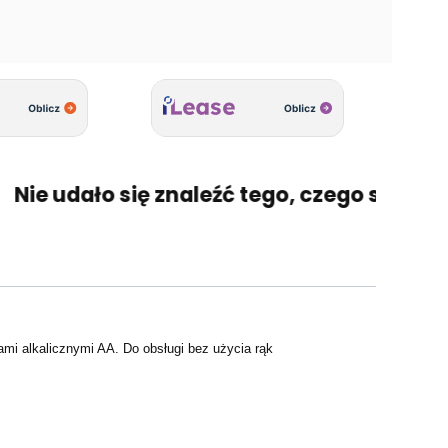
e udało się znaleźć tego, czego szukasz? 
ami alkalicznymi AA. Do obsługi bez użycia rąk