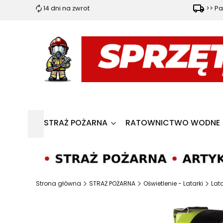
14 dni na zwrot
>> Pa
STRAŻ POŻARNA
RATOWNICTWO WODNE
Strona główna
STRAŻ POŻARNA
Oświetlenie - Latarki
Lata