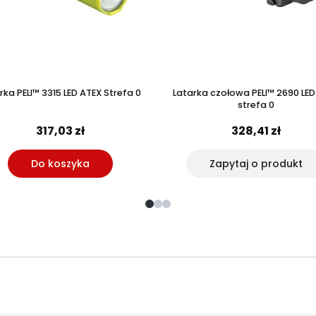
rka PELI™ 3315 LED ATEX Strefa 0
Latarka czołowa PELI™ 2690 LED
strefa 0
317,03 zł
328,41 zł
Do koszyka
Zapytaj o produkt