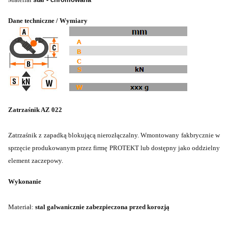
Dane techniczne / Wymiary
Zatrzaśnik AZ 022
Zatrzaśnik z zapadką blokującą nierozłączalny. Wmontowany fakbrycznie w
sprzęcie produkowanym przez firmę PROTEKT lub dostępny jako oddzielny
element zaczepowy.
Wykonanie
Materiał:
stal galwanicznie zabezpieczona przed korozją