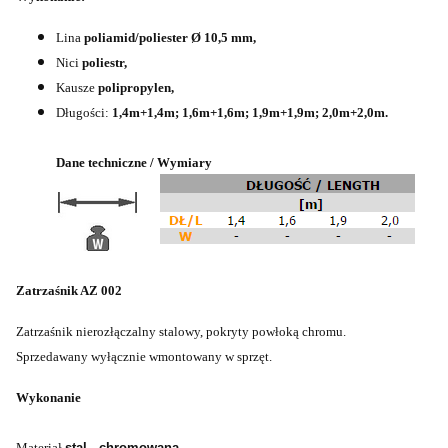
Lina
poliamid/poliester
Ø 10,5 mm,
Nici
poliestr,
Kausze
polipropylen,
Długości:
1,4m+1,4m; 1,6m+1,6m; 1,9m+1,9m; 2,0m+2,0m.
Dane techniczne / Wymiary
Zatrzaśnik AZ 002
Zatrzaśnik nierozłączalny stalowy, pokryty powłoką chromu.
Sprzedawany wyłącznie wmontowany w sprzęt.
Wykonanie
Materiał
stal - chromowana