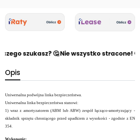
 czego szukasz? 🤔 Nie wszystko stracone! 🙂 
Opis
Uniwersalna podwójna linka bezpieczeństwa.
Uniwersalna linka bezpieczeństwa stanowi:
1) wraz z amortyzatorem (ABM lub ABW) zespół łącząco-amortyzujący -
składnik sprzętu chroniącego przed upadkiem z wysokości - zgodnie z EN
354.
Wykonanie: