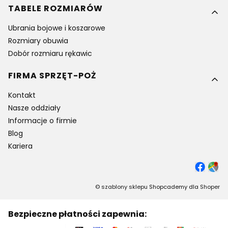
TABELE ROZMIARÓW
Ubrania bojowe i koszarowe
Rozmiary obuwia
Dobór rozmiaru rękawic
FIRMA SPRZĘT-POŻ
Kontakt
Nasze oddziały
Informacje o firmie
Blog
Kariera
©
szablony sklepu
Shopcademy dla
Shoper
Bezpieczne płatności zapewnia: