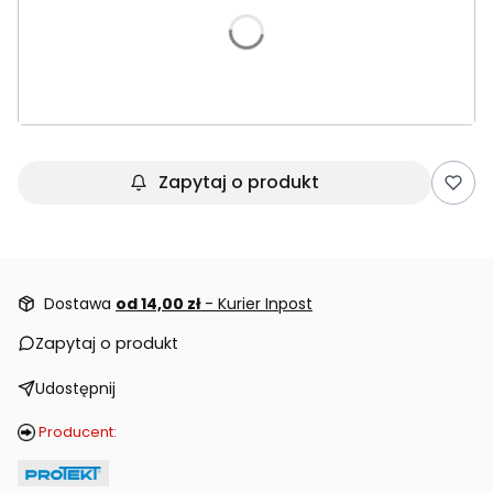
Poszczególne warianty mogą różnić się ceną
*
Długość
Wybierz
Zapytaj o produkt
Dostawa
od 14,00 zł
- Kurier Inpost
Zapytaj o produkt
Udostępnij
Producent: