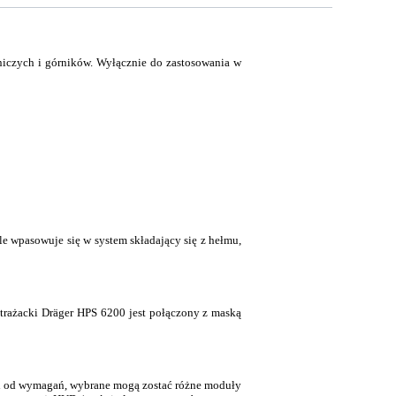
niczych i górników. Wyłącznie do zastosowania w
e wpasowuje się w system składający się z hełmu,
trażacki Dräger HPS 6200 jest połączony z maską
i od wymagań, wybrane mogą zostać różne moduły