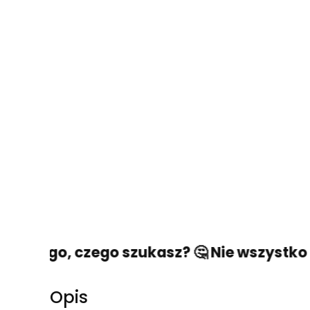
ć tego, czego szukasz? 🤔 Nie wszystko str
Opis