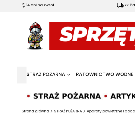
14 dni na zwrot
>> Pa
STRAŻ POŻARNA
RATOWNICTWO WODNE
Strona główna
STRAŻ POŻARNA
Aparaty powietrzne i doda