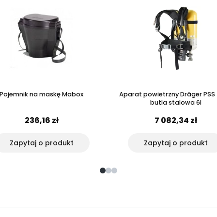
Pojemnik na maskę Mabox
Aparat powietrzny Dräger PSS
butla stalowa 6l
236,16 zł
7 082,34 zł
Zapytaj o produkt
Zapytaj o produkt