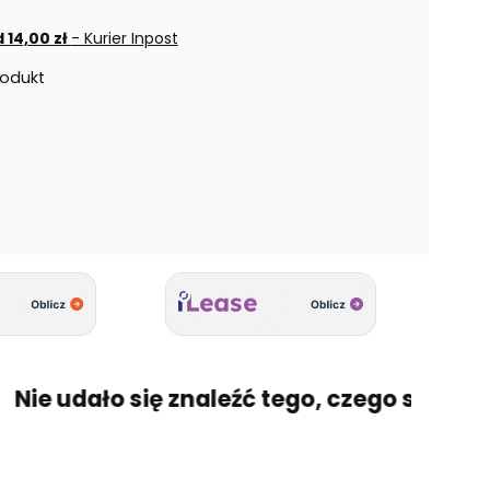
 14,00 zł
- Kurier Inpost
rodukt
e udało się znaleźć tego, czego szukasz? 