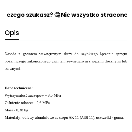
, czego szukasz? 🤔 Nie wszystko stracone! 
Opis
Nasada z gwintem wewnętrznym służy do szybkiego łączenia sprzętu
pożarniczego zakończonego gwintem zewnętrznym z wężami tłocznymi lub
ssawnymi.
Dane techniczne:
Wytrzymałość zaczepów – 3,5 MPa
Ciśnienie robocze - 2,6 MPa
Masa - 0,38 kg
Materiały: odlewy aluminiowe ze stopu AK 11 (AlSi 11), uszczelki - guma.