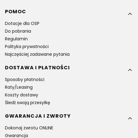
Linki w stopce
POMOC
Dotacje dla OSP
Do pobrania
Regulamin
Polityka prywatności
Najczęściej zadawane pytania
DOSTAWA I PŁATNOŚCI
Sposoby płatności
Raty/Leasing
Koszty dostawy
Śledź swoją przesyłkę
GWARANCJA I ZWROTY
Dokonaj zwrotu ONLINE
Gwarancja