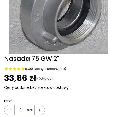
Nasada 75 GW 2"
5.00
(Oceny: 1 Recenzje: 0)
Przejdź do sekcji Opinie
33,86 zł
z
23%
VAT
Ceny podane bez kosztów dostawy.
Ilość
szt.