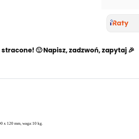
tracone! 🙂 Napisz, zadzwoń, zapytaj 🎉
0 x 120 mm, waga:10 kg.