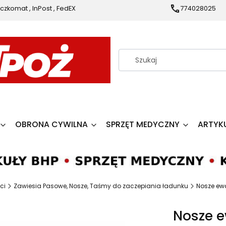
czkomat , InPost , FedEX
774028025
OBRONA CYWILNA
SPRZĘT MEDYCZNY
ARTYK
ci
Zawiesia Pasowe, Nosze, Taśmy do zaczepiania ładunku
Nosze ew
Nosze e