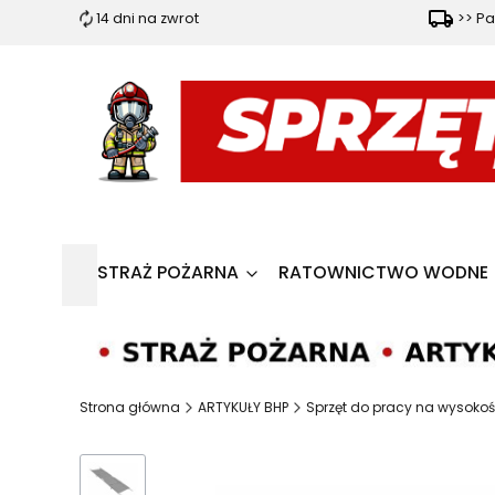
14 dni na zwrot
>> Pa
STRAŻ POŻARNA
RATOWNICTWO WODNE
Strona główna
ARTYKUŁY BHP
Sprzęt do pracy na wysokoś