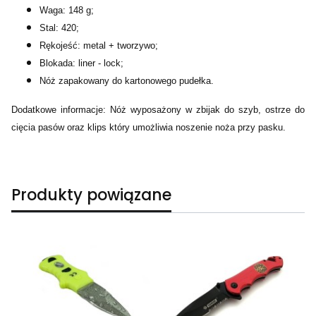
Waga: 148 g;
Stal: 420;
Rękojeść: metal + tworzywo;
Blokada: liner - lock;
Nóż zapakowany do kartonowego pudełka.
Dodatkowe informacje: Nóż wyposażony w zbijak do szyb, ostrze do
cięcia pasów oraz klips który umożliwia noszenie noża przy pasku.
Produkty powiązane