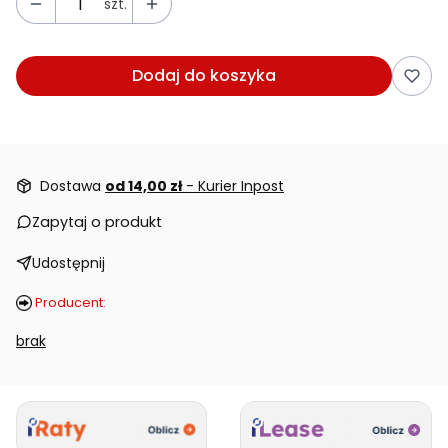
szt.
Dodaj do koszyka
Dostawa
od 14,00 zł
- Kurier Inpost
Zapytaj o produkt
Udostępnij
Producent:
brak