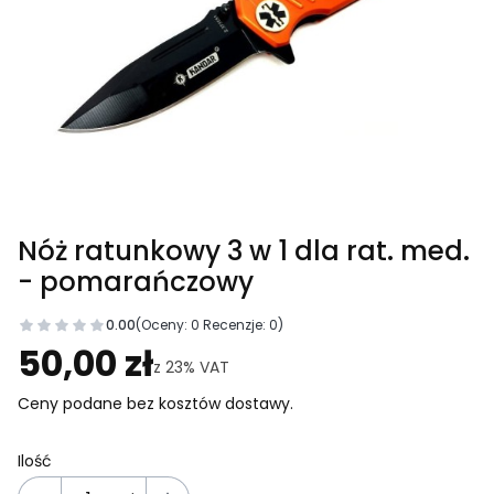
Nóż ratunkowy 3 w 1 dla rat. med.
- pomarańczowy
0.00
(Oceny: 0 Recenzje: 0)
Przejdź do sekcji Opinie
50,00 zł
z
23%
VAT
Ceny podane bez kosztów dostawy.
Ilość