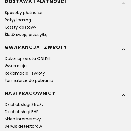
DOSTAWA I PŁATNOŚCI
Sposoby płatności
Raty/Leasing
Koszty dostawy
Śledź swoją przesyłkę
GWARANCJA I ZWROTY
Dokonaj zwrotu ONLINE
Gwarancja
Reklamacje i zwroty
Formularze do pobrania
NASI PRACOWNICY
Dział obsługi Straży
Dział obsługi BHP
Sklep internetowy
Serwis detektorów