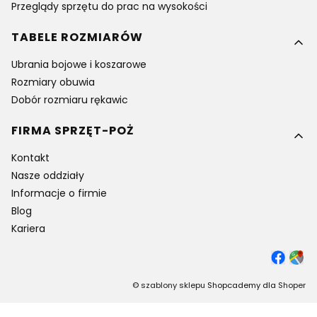
Przeglądy sprzętu do prac na wysokości
TABELE ROZMIARÓW
Ubrania bojowe i koszarowe
Rozmiary obuwia
Dobór rozmiaru rękawic
FIRMA SPRZĘT-POŻ
Kontakt
Nasze oddziały
Informacje o firmie
Blog
Kariera
©
szablony sklepu
Shopcademy dla
Shoper