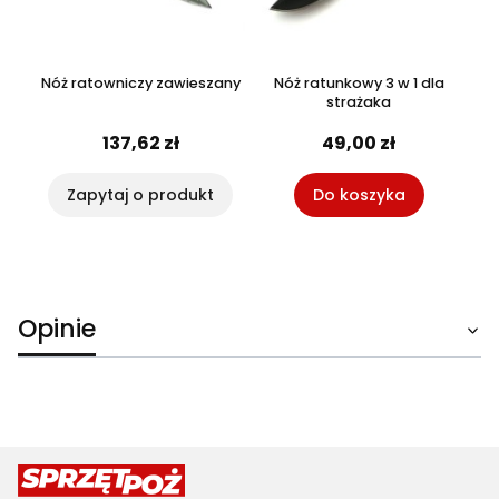
Nóż ratowniczy zawieszany
Nóż ratunkowy 3 w 1 dla
strażaka
137,62 zł
49,00 zł
Zapytaj o produkt
Do koszyka
Opinie