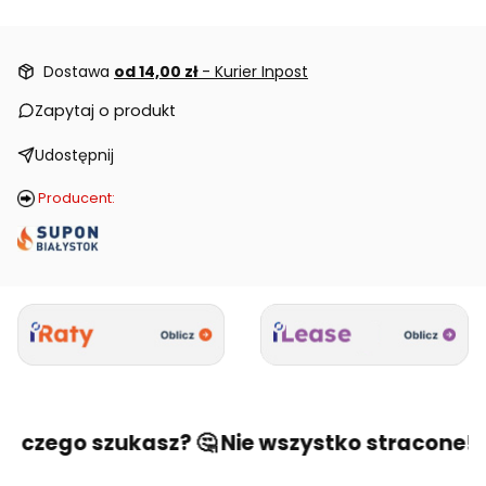
Dostawa
od 14,00 zł
- Kurier Inpost
Zapytaj o produkt
Udostępnij
Producent:
, czego szukasz? 🤔 Nie wszystko stracone! 🙂