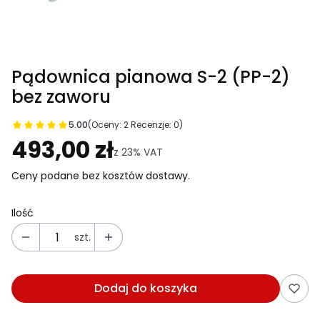
Pądownica pianowa S-2 (PP-2)
bez zaworu
5.00
(Oceny: 2 Recenzje: 0)
Przejdź do sekcji Opinie
493,00 zł
z
23%
VAT
Ceny podane bez kosztów dostawy.
Ilość
szt.
Dodaj do koszyka