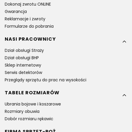
Dokonaj zwrotu ONLINE
Gwarancja
Reklamacje i zwroty
Formularze do pobrania
NASI PRACOWNICY
Dział obsługi Straży
Dział obsługi BHP
Sklep internetowy
Serwis detektorów
Przeglądy sprzętu do prac na wysokości
TABELE ROZMIARÓW
Ubrania bojowe i koszarowe
Rozmiary obuwia
Dobór rozmiaru rękawic
FIRMA SPRZĘT-POŻ