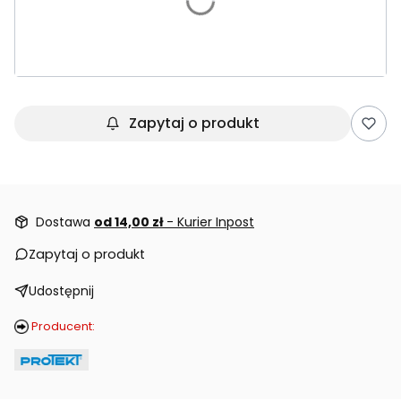
*
Rozmiar
Wybierz
Zapytaj o produkt
Dostawa
od 14,00 zł
- Kurier Inpost
Zapytaj o produkt
Udostępnij
Producent: