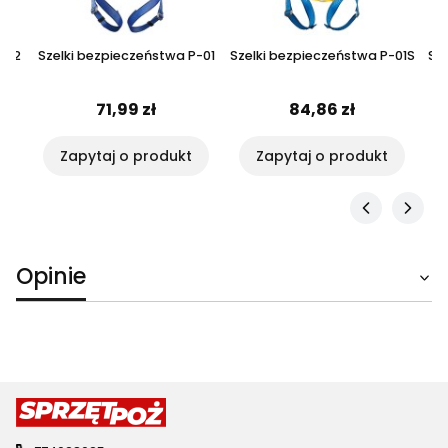
-42
Szelki bezpieczeństwa P-01
Szelki bezpieczeństwa P-01S
Sz
71,99 zł
84,86 zł
Zapytaj o produkt
Zapytaj o produkt
Opinie