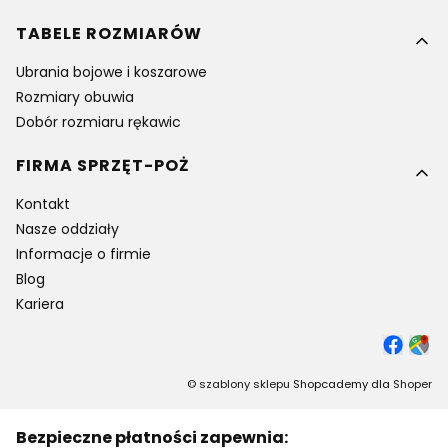
TABELE ROZMIARÓW
Ubrania bojowe i koszarowe
Rozmiary obuwia
Dobór rozmiaru rękawic
FIRMA SPRZĘT-POŻ
Kontakt
Nasze oddziały
Informacje o firmie
Blog
Kariera
©
szablony sklepu
Shopcademy dla
Shoper
Bezpieczne płatności zapewnia: