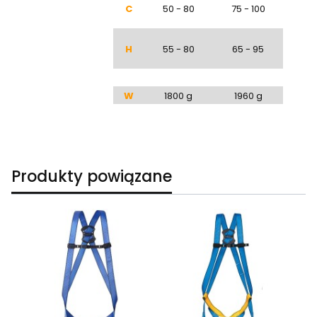
C
50 - 80
75 - 100
H
55 - 80
65 - 95
W
1800 g
1960 g
Produkty powiązane