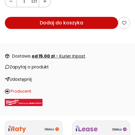
szt
Dodaj do koszyka
Dostawa
od 15,00 zł
- Kurier Inpost
Zapytaj o produkt
Udostępnij
Producent: