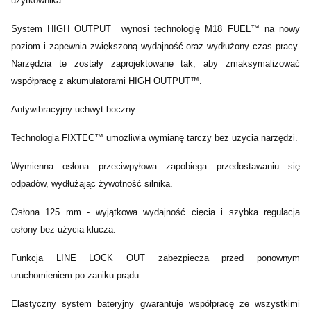
użytkownika.
System HIGH OUTPUT wynosi technologię M18 FUEL™ na nowy
poziom i zapewnia zwiększoną wydajność oraz wydłużony czas pracy.
Narzędzia te zostały zaprojektowane tak, aby zmaksymalizować
współpracę z akumulatorami HIGH OUTPUT™.
Antywibracyjny uchwyt boczny.
Technologia FIXTEC™ umożliwia wymianę tarczy bez użycia narzędzi.
Wymienna osłona przeciwpyłowa zapobiega przedostawaniu się
odpadów, wydłużając żywotność silnika.
Osłona 125 mm - wyjątkowa wydajność cięcia i szybka regulacja
osłony bez użycia klucza.
Funkcja LINE LOCK OUT zabezpiecza przed ponownym
uruchomieniem po zaniku prądu.
Elastyczny system bateryjny gwarantuje współpracę ze wszystkimi