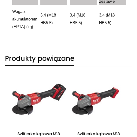
zestawie
Waga z
3,4 (M18
3,4 (M18
3,4 (M18
akumulatorem
HB5.5)
HB5.5)
HB5.5)
(EPTA) (kg):
Produkty powiązane
Szlifierka kątowa M18
Szlifierka kątowa M18