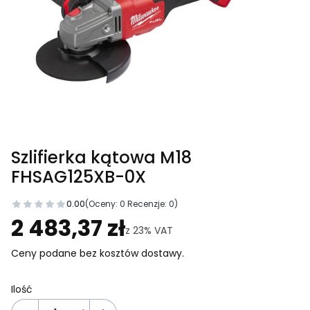
Szlifierka kątowa M18
FHSAG125XB-0X
0.00
(Oceny: 0 Recenzje: 0)
Przejdź do sekcji Opinie
2 483,37 zł
z
23%
VAT
Ceny podane bez kosztów dostawy.
Ilość