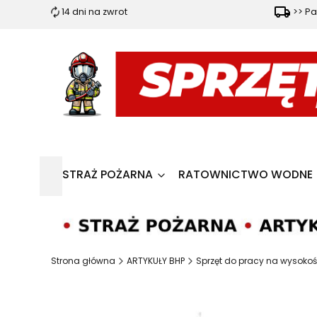
14 dni na zwrot
>> Pa
STRAŻ POŻARNA
RATOWNICTWO WODNE
Strona główna
ARTYKUŁY BHP
Sprzęt do pracy na wysokoś