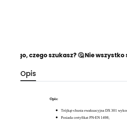
źć tego, czego szukasz? 🤔 Nie wszystko st
Opis
Opis:
Trójkąt-chusta ewakuacyjna DX 301 wyko
Posiada certyfikat PN-EN 1498;