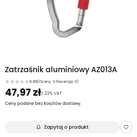
Zatrzaśnik aluminiowy AZ013A
0.00
(Oceny: 0 Recenzje: 0)
Przejdź do sekcji Opinie
47,97 zł
z
23%
VAT
Ceny podane bez kosztów dostawy.
Zapytaj o produkt