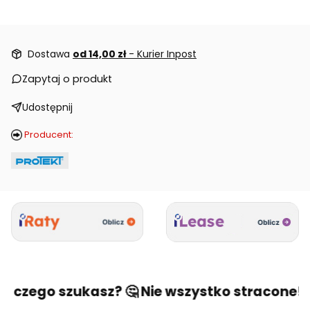
Dostawa
od 14,00 zł
- Kurier Inpost
Zapytaj o produkt
Udostępnij
Producent:
, czego szukasz? 🤔 Nie wszystko stracone! 