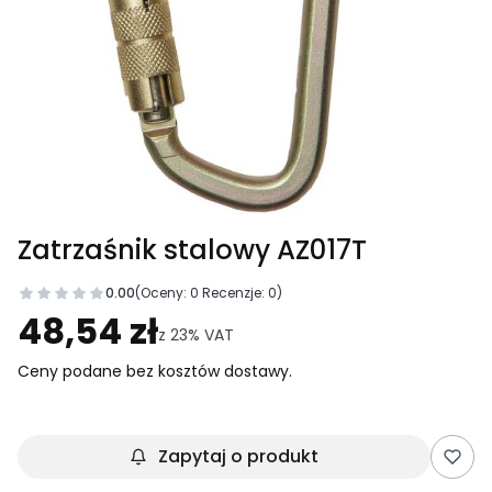
Zatrzaśnik stalowy AZ017T
0.00
(Oceny: 0 Recenzje: 0)
Przejdź do sekcji Opinie
48,54 zł
z
23%
VAT
Ceny podane bez kosztów dostawy.
Zapytaj o produkt