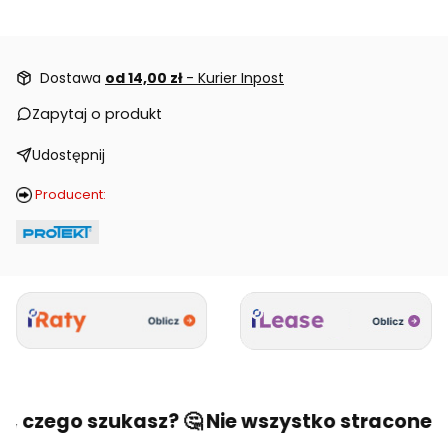
Dostawa
od 14,00 zł
- Kurier Inpost
Zapytaj o produkt
Udostępnij
Producent:
o, czego szukasz? 🤔 Nie wszystko stracone! 