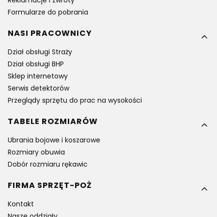
Formularze do pobrania
NASI PRACOWNICY
Dział obsługi Straży
Dział obsługi BHP
Sklep internetowy
Serwis detektorów
Przeglądy sprzętu do prac na wysokości
TABELE ROZMIARÓW
Ubrania bojowe i koszarowe
Rozmiary obuwia
Dobór rozmiaru rękawic
FIRMA SPRZĘT-POŻ
Kontakt
Nasze oddziały