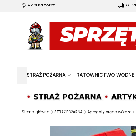
14 dni na zwrot
>> Pa
STRAŻ POŻARNA
RATOWNICTWO WODNE
Strona główna
STRAŻ POŻARNA
Agregaty prądotwórcze