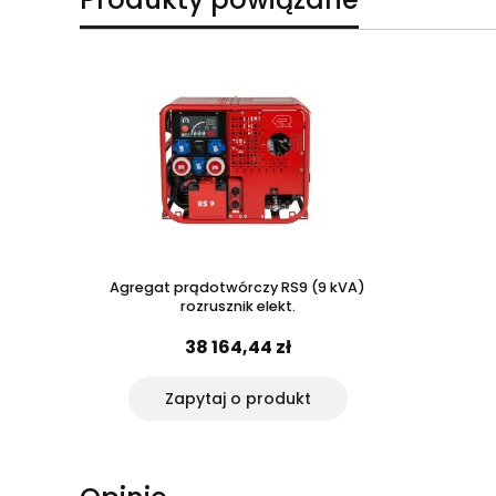
Agregat prądotwórczy RS9 (9 kVA)
rozrusznik elekt.
38 164,44 zł
Zapytaj o produkt