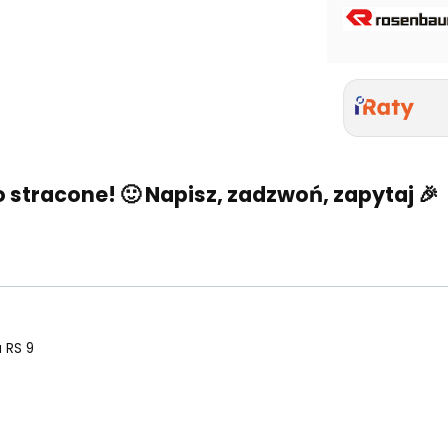
tracone! 🙂 Napisz, zadzwoń, zapytaj 🎉
 RS 9