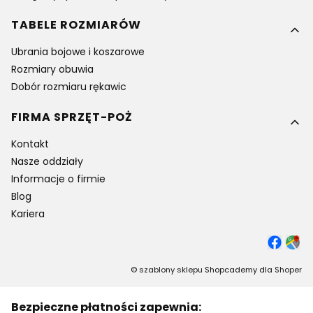
TABELE ROZMIARÓW
Ubrania bojowe i koszarowe
Rozmiary obuwia
Dobór rozmiaru rękawic
FIRMA SPRZĘT-POŻ
Kontakt
Nasze oddziały
Informacje o firmie
Blog
Kariera
©
szablony sklepu
Shopcademy dla
Shoper
Bezpieczne płatności zapewnia: