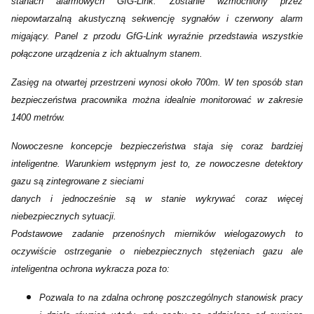
stanach alarmowych GfG-Link. Zostanie wzmocniony przez
niepowtarzalną akustyczną sekwencję sygnałów i czerwony alarm
migający. Panel z przodu GfG-Link wyraźnie przedstawia wszystkie
połączone urządzenia z ich aktualnym stanem.
Zasięg na otwartej przestrzeni wynosi około 700m. W ten sposób stan
bezpieczeństwa pracownika można idealnie monitorować w zakresie
1400 metrów.
Nowoczesne koncepcje bezpieczeństwa staja się coraz bardziej
inteligentne. Warunkiem wstępnym jest to, ze nowoczesne detektory
gazu są zintegrowane z sieciami
danych i jednocześnie są w stanie wykrywać coraz więcej
niebezpiecznych sytuacji.
Podstawowe zadanie przenośnych mierników wielogazowych to
oczywiście ostrzeganie o niebezpiecznych stężeniach gazu ale
inteligentna ochrona wykracza poza to:
Pozwala to na zdalna ochronę poszczególnych stanowisk pracy