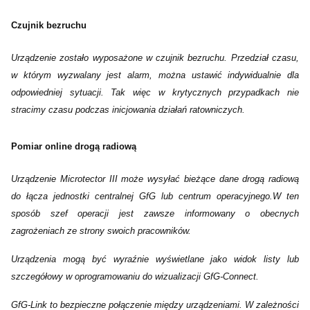
Czujnik bezruchu
Urządzenie zostało wyposażone w czujnik bezruchu. Przedział czasu,
w którym wyzwalany jest alarm, można ustawić indywidualnie dla
odpowiedniej sytuacji. Tak więc w krytycznych przypadkach nie
stracimy czasu podczas inicjowania działań ratowniczych.
Pomiar online drogą radiową
Urządzenie Microtector III może wysyłać bieżące dane drogą radiową
do łącza jednostki centralnej GfG lub centrum operacyjnego.W ten
sposób szef operacji jest zawsze informowany o obecnych
zagrożeniach ze strony swoich pracowników.
Urządzenia mogą być wyraźnie wyświetlane jako widok listy lub
szczegółowy w oprogramowaniu do wizualizacji GfG-Connect.
GfG-Link to bezpieczne połączenie między urządzeniami. W zależności