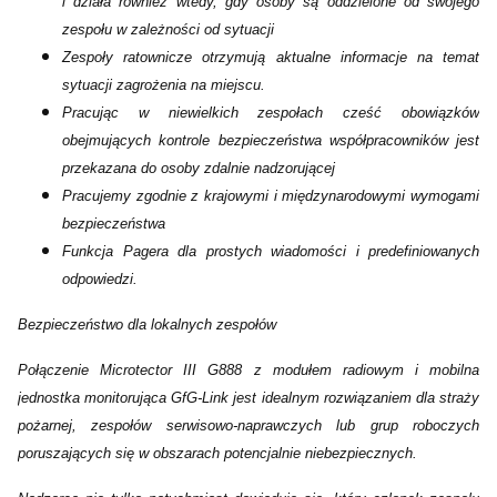
i działa również wtedy, gdy osoby są oddzielone od swojego
zespołu w zależności od sytuacji
Zespoły ratownicze otrzymują aktualne informacje na temat
sytuacji zagrożenia na miejscu.
Pracując w niewielkich zespołach cześć obowiązków
obejmujących kontrole bezpieczeństwa współpracowników jest
przekazana do osoby zdalnie nadzorującej
Pracujemy zgodnie z krajowymi i międzynarodowymi wymogami
bezpieczeństwa
Funkcja Pagera dla prostych wiadomości i predefiniowanych
odpowiedzi.
Bezpieczeństwo dla lokalnych zespołów
Połączenie Microtector III G888 z modułem radiowym i mobilna
jednostka monitorująca GfG-Link jest idealnym rozwiązaniem dla straży
pożarnej, zespołów serwisowo-naprawczych lub grup roboczych
poruszających się w obszarach potencjalnie niebezpiecznych.