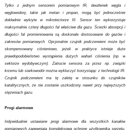
Tylko z jednym sensorem pomiarowym IR, dwutlenek węgla i
węglowodory, takie jak metan i propan, mogą być jednocześnie
dokładnie wykryte w mikrotectorze III. Sensor ten wykorzystuje
maksymalnie cztery długości fal właściwe dla gazu. Ścieżki absorpcji i
długości fal promieniowania są doskonale dostosowane do gazów i
zakresów pomiarowych. Opcjonalnie czujnik podczerwieni może być
skompensowany ciśnieniowo, jeżeli w praktyce istnieje duże
prawdopodobieństwo wystąpienia dużych wahań ciśnienia (np. w
sektorze wydobywczym). Zatrucie sensora za przez np. związki
krzemu lub siarkowodór można wykluczyć korzystając z technologii IR.
Czujnik podczerwieni ma tę zaletę w stosunku do czujników
katalitycznych, że nie zostanie uszkodzony nawet przy najwyższych
stężeniach gazu.
Progi alarmowe
Indywidualnie ustawiane progi alarmowe dla wszystkich kanałów
pomiarowych zapewniają kompleksową ochronę użytkownika sprzętu.