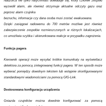
Nadzorca nie tylko natychmiast dowiaduje się, który członek zespołu
wyzwolił alarm, ale również otrzymuje aktualne odczyty gazu oraz
poprzez alarm czujnika
bezruchu, informacje czy dana osoba musi zostać ewakuowana.
Dzięki zasięgowi radiowemu do 700 metrów możliwe jest również
zabezpieczenie zespołów rozmieszczonych w różnych lokalizacjach,
co umożliwia szybka i ukierunkowana reakcje w przypadku zagrożenia.
Funkcja pagera
Kierownik operacji może wysyłać krótkie komunikaty na wyświetlacz
detektora za pomocą zintegrowanej funkcji pagera. W ten sposób może
wybierać pomiędzy dowolnym tekstem lub wstępnie skonfigurowanymi
standardowymi wiadomościami za pomocą GfG-Link.
Dostosowana konfiguracja urządzenia
Gniazda czujników można dowolnie konfigurować za pomocą