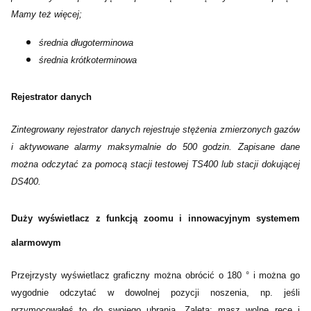
Mamy też więcej;
średnia długoterminowa
średnia krótkoterminowa
Rejestrator danych
Zintegrowany rejestrator danych rejestruje stężenia zmierzonych gazów
i aktywowane alarmy maksymalnie do 500 godzin. Zapisane dane
można odczytać za pomocą stacji testowej TS400 lub stacji dokującej
DS400.
Duży wyświetlacz z funkcją zoomu i innowacyjnym systemem
alarmowym
Przejrzysty wyświetlacz graficzny można obrócić o 180 ° i można go
wygodnie odczytać w dowolnej pozycji noszenia, np. jeśli
przymocowałeś to do swojego ubrania. Zaleta: masz wolne ręce i