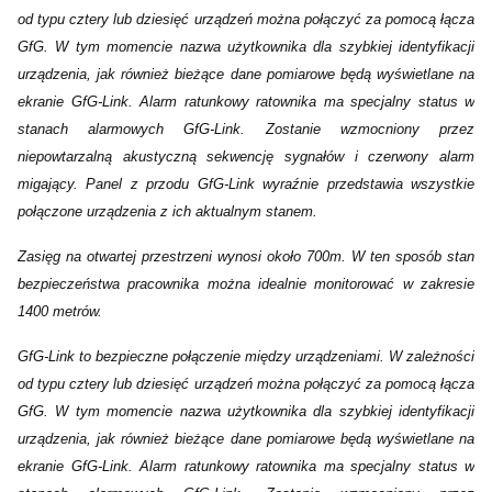
od typu cztery lub dziesięć urządzeń można połączyć za pomocą łącza
GfG. W tym momencie nazwa użytkownika dla szybkiej identyfikacji
urządzenia, jak również bieżące dane pomiarowe będą wyświetlane na
ekranie GfG-Link. Alarm ratunkowy ratownika ma specjalny status w
stanach alarmowych GfG-Link. Zostanie wzmocniony przez
niepowtarzalną akustyczną sekwencję sygnałów i czerwony alarm
migający. Panel z przodu GfG-Link wyraźnie przedstawia wszystkie
połączone urządzenia z ich aktualnym stanem.
Zasięg na otwartej przestrzeni wynosi około 700m. W ten sposób stan
bezpieczeństwa pracownika można idealnie monitorować w zakresie
1400 metrów.
GfG-Link to bezpieczne połączenie między urządzeniami. W zależności
od typu cztery lub dziesięć urządzeń można połączyć za pomocą łącza
GfG. W tym momencie nazwa użytkownika dla szybkiej identyfikacji
urządzenia, jak również bieżące dane pomiarowe będą wyświetlane na
ekranie GfG-Link. Alarm ratunkowy ratownika ma specjalny status w