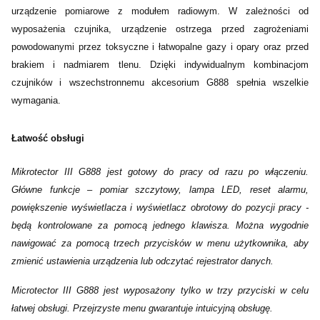
urządzenie pomiarowe z modułem radiowym. W zależności od
wyposażenia czujnika, urządzenie ostrzega przed zagrożeniami
powodowanymi przez toksyczne i łatwopalne gazy i opary oraz przed
brakiem i nadmiarem tlenu. Dzięki indywidualnym kombinacjom
czujników i wszechstronnemu akcesorium G888 spełnia wszelkie
wymagania.
Łatwość obsługi
Mikrotector III G888 jest gotowy do pracy od razu po włączeniu.
Główne funkcje – pomiar szczytowy, lampa LED, reset alarmu,
powiększenie wyświetlacza i wyświetlacz obrotowy do pozycji pracy -
będą kontrolowane za pomocą jednego klawisza. Można wygodnie
nawigować za pomocą trzech przycisków w menu użytkownika, aby
zmienić ustawienia urządzenia lub odczytać rejestrator danych.
Microtector III G888 jest wyposażony tylko w trzy przyciski w celu
łatwej obsługi. Przejrzyste menu gwarantuje intuicyjną obsługę.