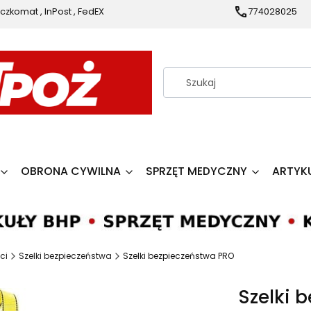
czkomat , InPost , FedEX
774028025
OBRONA CYWILNA
SPRZĘT MEDYCZNY
ARTYK
ci
Szelki bezpieczeństwa
Szelki bezpieczeństwa PRO
Szelki 