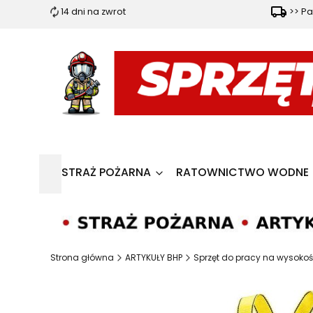
14 dni na zwrot
>> Pa
STRAŻ POŻARNA
RATOWNICTWO WODNE
Strona główna
ARTYKUŁY BHP
Sprzęt do pracy na wysokoś